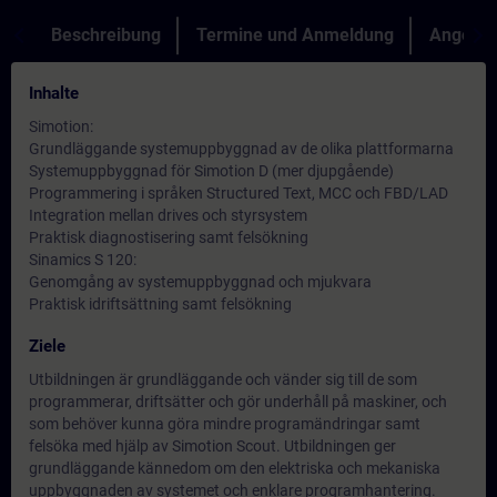
Beschreibung
Termine und Anmeldung
Angebot
Inhalte
Simotion:
Grundläggande systemuppbyggnad av de olika plattformarna
Systemuppbyggnad för Simotion D (mer djupgående)
Programmering i språken Structured Text, MCC och FBD/LAD
Integration mellan drives och styrsystem
Praktisk diagnostisering samt felsökning
Sinamics S 120:
Genomgång av systemuppbyggnad och mjukvara
Praktisk idriftsättning samt felsökning
Ziele
Utbildningen är grundläggande och vänder sig till de som
programmerar, driftsätter och gör underhåll på maskiner, och
som behöver kunna göra mindre programändringar samt
felsöka med hjälp av Simotion Scout. Utbildningen ger
grundläggande kännedom om den elektriska och mekaniska
uppbyggnaden av systemet och enklare programhantering.