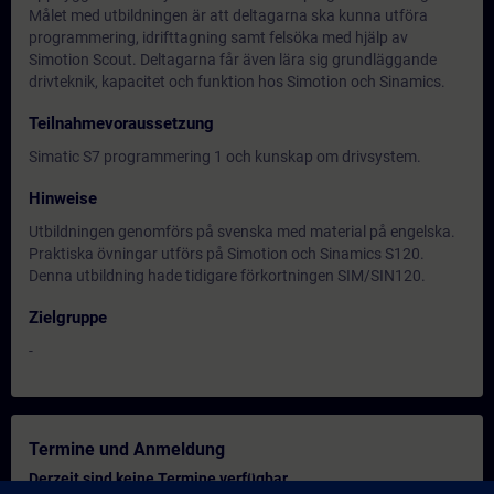
Målet med utbildningen är att deltagarna ska kunna utföra
programmering, idrifttagning samt felsöka med hjälp av
Simotion Scout. Deltagarna får även lära sig grundläggande
drivteknik, kapacitet och funktion hos Simotion och Sinamics.
Teilnahmevoraussetzung
Simatic S7 programmering 1 och kunskap om drivsystem.
Hinweise
Utbildningen genomförs på svenska med material på engelska.
Praktiska övningar utförs på Simotion och Sinamics S120.
Denna utbildning hade tidigare förkortningen SIM/SIN120.
Zielgruppe
-
Termine und Anmeldung
Derzeit sind keine Termine verfügbar