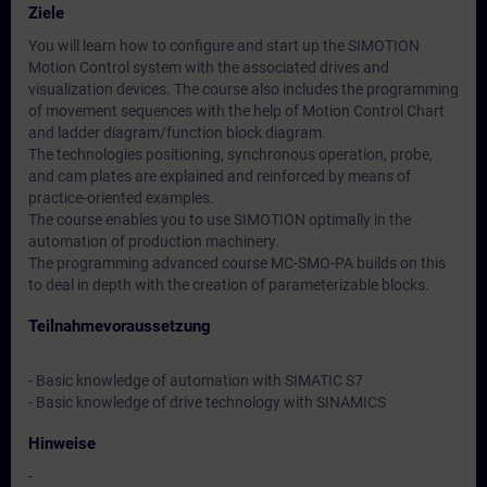
Ziele
You will learn how to configure and start up the SIMOTION
Motion Control system with the associated drives and
visualization devices. The course also includes the programming
of movement sequences with the help of Motion Control Chart
and ladder diagram/function block diagram.
The technologies positioning, synchronous operation, probe,
and cam plates are explained and reinforced by means of
practice-oriented examples.
The course enables you to use SIMOTION optimally in the
automation of production machinery.
The programming advanced course MC-SMO-PA builds on this
to deal in depth with the creation of parameterizable blocks.
Teilnahmevoraussetzung
- Basic knowledge of automation with SIMATIC S7
- Basic knowledge of drive technology with SINAMICS
Hinweise
-