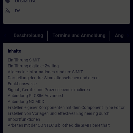
sell
DI-SIMITFA
translate
DA
Beschreibung
Termine und Anmeldung
Angebot
Inhalte
Einführung SIMIT
Einführung digitaler Zwilling
Allgemeine Informationen rund um SIMIT
Darstellung der drei Simulationsebenen und deren
Funktionsweise
Signal-, Geräte- und Prozessebene simulieren
Anbindung PLCSIM Advanced
Anbindung NX MCD
Erstellen eigener Komponenten mit dem Component Type Editor
Erstellen von Vorlagen und effektives Engineering durch
Importfunktionen
Arbeiten mit der CONTEC Bibliothek, die SIMIT bereithält