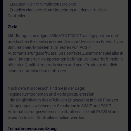
- Erzeugen kleiner Simulationsprojekte
- Erstellen einer verteilten Umgebung mit dem virtuellen
Controller
Ziele
Mit Übungen an original SIMATIC PCS 7 Trainingsgeräten und
praktischen Beispielen erlernen Sie schrittweise den Entwurf von
Simulationen/Modellen zum Testen von PCS 7
Automatisierungssoftware. Das perfekte Zusammenspiel aller in
SIMIT integrierten Komponenten befähigt Sie, dauerhaft mehr in
höchster Qualität zu produzieren und neue Produkte deutlich
schneller am Markt zu etablieren.
Nach dem Kursbesuch sind Sie in der Lage:
- eigene Komponenten und Vorlagen zu erstellen
- die Möglichkeiten des effektiven Engineering in SIMIT nutzen
- Kopplungen zwischen der Simulation in SIMIT und PCS 7
Automatisierungssystemen zu etablieren, die mit PLCSIM oder
einem virtuellen Controller emuliert werden.
Teilnahmevoraussetzung