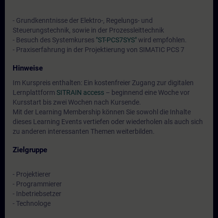
- Grundkenntnisse der Elektro-, Regelungs- und
Steuerungstechnik, sowie in der Prozessleittechnik
- Besuch des Systemkurses
"ST-PCS7SYS"
wird empfohlen.
- Praxiserfahrung in der Projektierung von SIMATIC PCS 7
Hinweise
Im Kurspreis enthalten: Ein kostenfreier Zugang zur digitalen
Lernplattform
SITRAIN access
– beginnend eine Woche vor
Kursstart bis zwei Wochen nach Kursende.
Mit der Learning Membership können Sie sowohl die Inhalte
dieses Learning Events vertiefen oder wiederholen als auch sich
zu anderen interessanten Themen weiterbilden.
Zielgruppe
- Projektierer
- Programmierer
- Inbetriebsetzer
- Technologe