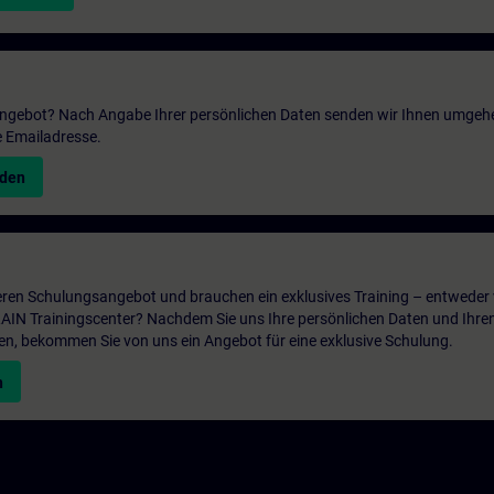
 Angebot? Nach Angabe Ihrer persönlichen Daten senden wir Ihnen umgeh
e Emailadresse.
nden
ren Schulungsangebot und brauchen ein exklusives Training – entweder v
ITRAIN Trainingscenter? Nachdem Sie uns Ihre persönlichen Daten und Ihre
en, bekommen Sie von uns ein Angebot für eine exklusive Schulung.
n