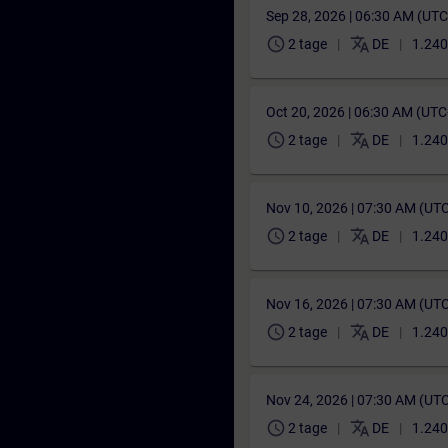
Sep 28, 2026 | 06:30 AM (UT
schedule
translate
2 tage
DE
1.240
Oct 20, 2026 | 06:30 AM (UT
schedule
translate
2 tage
DE
1.240
Nov 10, 2026 | 07:30 AM (UT
schedule
translate
2 tage
DE
1.240
Nov 16, 2026 | 07:30 AM (UT
schedule
translate
2 tage
DE
1.240
Nov 24, 2026 | 07:30 AM (UT
schedule
translate
2 tage
DE
1.240