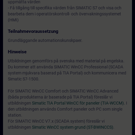
uppmätta värden
- Få tillgång till specifika värden från SIMATIC S7 och visa och
bearbeta dem i operatörskontroll- och övervakningssystemet
(HMI)
Teilnahmevoraussetzung
Grundläggande automationskunskpaer.
Hinweise
Utbildningen genomförs på svenska med material på engelska.
Du kommer att använda SIMATIC WinCC Professional (SCADA
system mjukvara baserad på TIA Portal) och kommunicera med
Simatic S7-1500.
För SIMATIC WinCC Comfort och SIMATIC WinCC Advanced
(båda produkterna är baserade på TIA Portal) föreslår vi
utbildningen
Simatic TIA Portal WinCC för paneler (TIA-WCCM).
I
den utbildningen används Comfort paneler och PC som single
station.
För SIMATIC WinCC V7.x (SCADA system) föreslår vi
utbildningen
Simatic WinCC system grund (ST-BWINCCS)
.