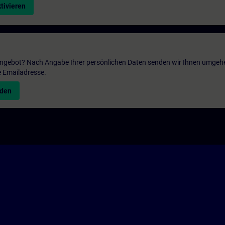
tivieren
 Angebot? Nach Angabe Ihrer persönlichen Daten senden wir Ihnen umgeh
e Emailadresse.
nden