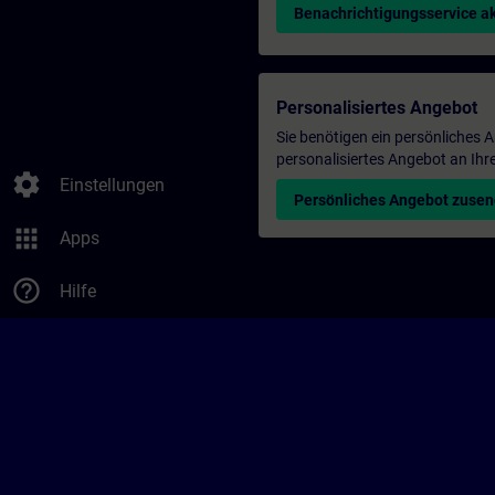
Benachrichtigungsservice ak
Personalisiertes Angebot
Sie benötigen ein persönliches
personalisiertes Angebot an Ihr
settings
Einstellungen
Persönliches Angebot zuse
apps
Apps
help_outline
Hilfe