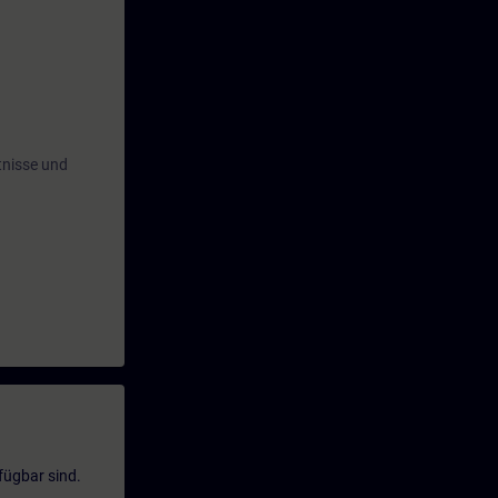
tnisse und
fügbar sind.