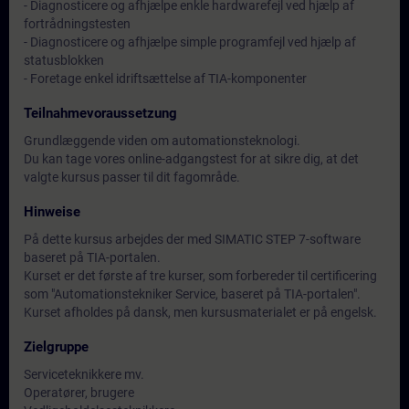
- Diagnosticere og afhjælpe enkle hardwarefejl ved hjælp af
fortrådningstesten
- Diagnosticere og afhjælpe simple programfejl ved hjælp af
statusblokken
- Foretage enkel idriftsættelse af TIA-komponenter
Teilnahmevoraussetzung
Grundlæggende viden om automationsteknologi.
Du kan tage vores online-adgangstest for at sikre dig, at det
valgte kursus passer til dit fagområde.
Hinweise
På dette kursus arbejdes der med SIMATIC STEP 7-software
baseret på TIA-portalen.
Kurset er det første af tre kurser, som forbereder til certificering
som "Automationstekniker Service, baseret på TIA-portalen".
Kurset afholdes på dansk, men kursusmaterialet er på engelsk.
Zielgruppe
Serviceteknikkere mv.
Operatører, brugere