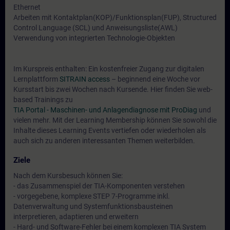
Ethernet
Arbeiten mit Kontaktplan(KOP)/Funktionsplan(FUP), Structured
Control Language (SCL) und Anweisungsliste(AWL)
Verwendung von integrierten Technologie-Objekten
Im Kurspreis enthalten: Ein kostenfreier Zugang zur digitalen
Lernplattform
SITRAIN access
– beginnend eine Woche vor
Kursstart bis zwei Wochen nach Kursende. Hier finden Sie web-
based Trainings zu
TIA Portal - Maschinen- und Anlagendiagnose mit ProDiag
und
vielen mehr. Mit der Learning Membership können Sie sowohl die
Inhalte dieses Learning Events vertiefen oder wiederholen als
auch sich zu anderen interessanten Themen weiterbilden.
Ziele
Nach dem Kursbesuch können Sie:
- das Zusammenspiel der TIA-Komponenten verstehen
- vorgegebene, komplexe STEP 7-Programme inkl.
Datenverwaltung und Systemfunktionsbausteinen
interpretieren, adaptieren und erweitern
- Hard- und Software-Fehler bei einem komplexen TIA System