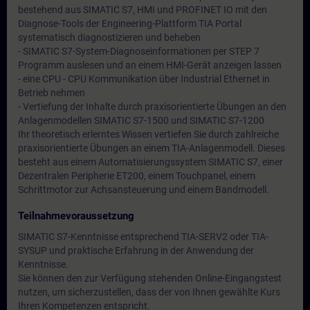
bestehend aus SIMATIC S7, HMI und PROFINET IO mit den
Diagnose-Tools der Engineering-Plattform TIA Portal
systematisch diagnostizieren und beheben
- SIMATIC S7-System-Diagnoseinformationen per STEP 7
Programm auslesen und an einem HMI-Gerät anzeigen lassen
- eine CPU - CPU Kommunikation über Industrial Ethernet in
Betrieb nehmen
- Vertiefung der Inhalte durch praxisorientierte Übungen an den
Anlagenmodellen SIMATIC S7-1500 und SIMATIC S7-1200
Ihr theoretisch erlerntes Wissen vertiefen Sie durch zahlreiche
praxisorientierte Übungen an einem TIA-Anlagenmodell. Dieses
besteht aus einem Automatisierungssystem SIMATIC S7, einer
Dezentralen Peripherie ET200, einem Touchpanel, einem
Schrittmotor zur Achsansteuerung und einem Bandmodell.
Teilnahmevoraussetzung
SIMATIC S7-Kenntnisse entsprechend TIA-SERV2 oder TIA-
SYSUP und praktische Erfahrung in der Anwendung der
Kenntnisse.
Sie können den zur Verfügung stehenden Online-Eingangstest
nutzen, um sicherzustellen, dass der von Ihnen gewählte Kurs
Ihren Kompetenzen entspricht.