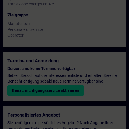
Transizione energetica A.5
Zielgruppe
Manutentori
Personale di service
Operatori
Termine und Anmeldung
Derzeit sind keine Termine verfügbar
Setzen Sie sich auf die Interessentenliste und erhalten Sie eine
Benachrichtigung sobald neue Termine verfügbar sind.
Benachrichtigungsservice aktivieren
Personalisiertes Angebot
Sie benötigen ein persönliches Angebot? Nach Angabe Ihrer
persönlichen Daten senden wir Ihnen umgehend ein