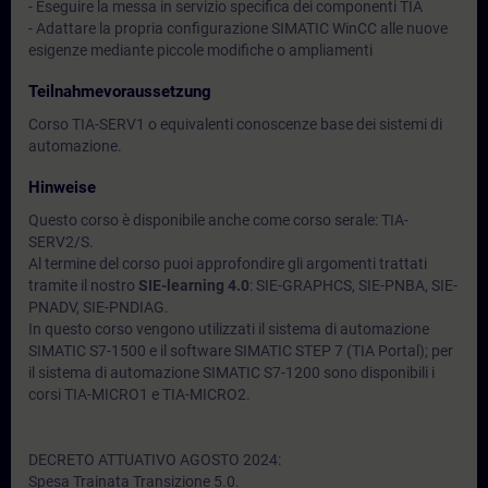
- Eseguire la messa in servizio specifica dei componenti TIA
- Adattare la propria configurazione SIMATIC WinCC alle nuove
esigenze mediante piccole modifiche o ampliamenti
Teilnahmevoraussetzung
Corso TIA-SERV1 o equivalenti conoscenze base dei sistemi di
automazione.
Hinweise
Questo corso è disponibile anche come corso serale: TIA-
SERV2/S.
Al termine del corso puoi approfondire gli argomenti trattati
tramite il nostro
SIE-learning 4.0
: SIE-GRAPHCS, SIE-PNBA, SIE-
PNADV, SIE-PNDIAG.
In questo corso vengono utilizzati il sistema di automazione
SIMATIC S7-1500 e il software SIMATIC STEP 7 (TIA Portal); per
il sistema di automazione SIMATIC S7-1200 sono disponibili i
corsi TIA-MICRO1 e TIA-MICRO2.
DECRETO ATTUATIVO AGOSTO 2024:
Spesa Trainata Transizione 5.0.