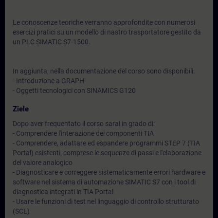
Le conoscenze teoriche verranno approfondite con numerosi
esercizi pratici su un modello di nastro trasportatore gestito da
un PLC SIMATIC S7-1500.
In aggiunta, nella documentazione del corso sono disponibili:
- Introduzione a GRAPH
- Oggetti tecnologici con SINAMICS G120
Ziele
Dopo aver frequentato il corso sarai in grado di:
- Comprendere l'interazione dei componenti TIA
- Comprendere, adattare ed espandere programmi STEP 7 (TIA
Portal) esistenti, comprese le sequenze di passi e l'elaborazione
del valore analogico
- Diagnosticare e correggere sistematicamente errori hardware e
software nel sistema di automazione SIMATIC S7 con i tool di
diagnostica integrati in TIA Portal
- Usare le funzioni di test nel linguaggio di controllo strutturato
(SCL)