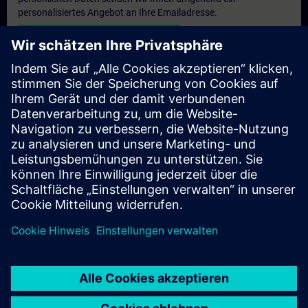
personalisiertes Angebot an Ihre Emailadresse.
Persönliches Angebot zusenden
Anfrage Exklusivtraining
Haben Sie Bedarf an einem höheren Schulungsangebot und
brauchen ein exklusives Training – entweder vor Ort bei Ihnen,
virtuell oder in einem SITRAIN Trainingscenter? Nachdem Sie
uns Ihre persönlichen Daten und Ihren Trainingsbedarf
übermittelt haben, bekommen Sie von uns ein Angebot für eine
exklusive Schulung.
Exklusives Angebot anfragen