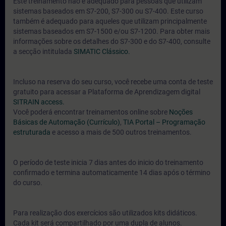
Este treinamento não é adequado para pessoas que utilizam
sistemas baseados em S7-200, S7-300 ou S7-400. Este curso
também é adequado para aqueles que utilizam principalmente
sistemas baseados em S7-1500 e/ou S7-1200. Para obter mais
informações sobre os detalhes do S7-300 e do S7-400, consulte
a secção intitulada
SIMATIC Clássico.
Incluso na reserva do seu curso, você recebe uma conta de teste
gratuito para acessar a Plataforma de Aprendizagem digital
SITRAIN access.
Você poderá encontrar treinamentos online sobre
Noções
Básicas de Automação (Currículo)
,
TIA Portal – Programação
estruturada
e acesso a mais de 500 outros treinamentos.
O período de teste inicia 7 dias antes do inicio do treinamento
confirmado e termina automaticamente 14 dias após o término
do curso.
Para realização dos exercícios são utilizados kits didáticos.
Cada kit será compartilhado por uma dupla de alunos.