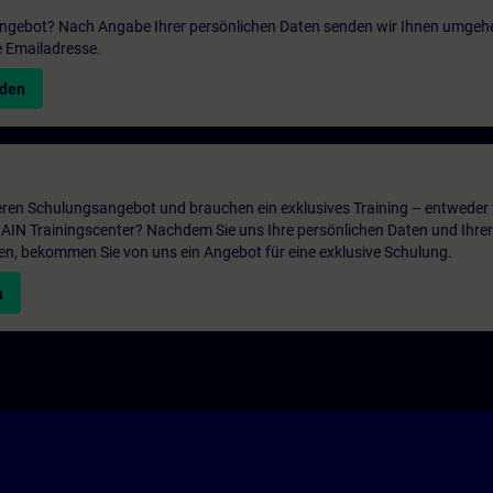
 Angebot? Nach Angabe Ihrer persönlichen Daten senden wir Ihnen umgeh
e Emailadresse.
nden
ren Schulungsangebot und brauchen ein exklusives Training – entweder v
ITRAIN Trainingscenter? Nachdem Sie uns Ihre persönlichen Daten und Ihre
en, bekommen Sie von uns ein Angebot für eine exklusive Schulung.
n