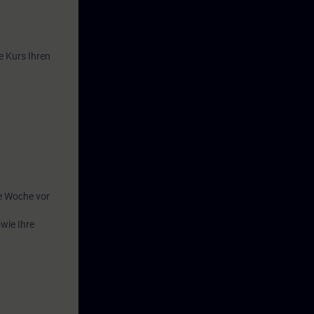
e Kurs Ihren
e Woche vor
wie Ihre