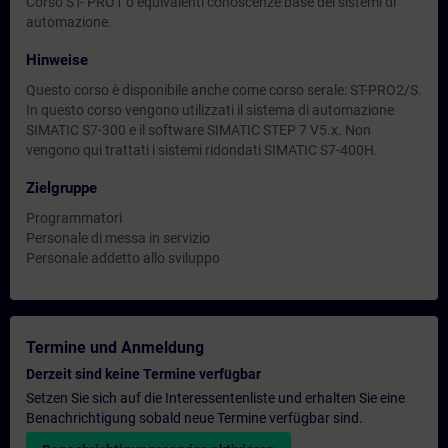
Corso ST- PRO1 o equivalenti conoscenze base dei sistemi di
automazione.
Hinweise
Questo corso è disponibile anche come corso serale: ST-PRO2/S.
In questo corso vengono utilizzati il sistema di automazione
SIMATIC S7-300 e il software SIMATIC STEP 7 V5.x. Non
vengono qui trattati i sistemi ridondati SIMATIC S7-400H.
Zielgruppe
Programmatori
Personale di messa in servizio
Personale addetto allo sviluppo
Termine und Anmeldung
Derzeit sind keine Termine verfügbar
Setzen Sie sich auf die Interessentenliste und erhalten Sie eine
Benachrichtigung sobald neue Termine verfügbar sind.