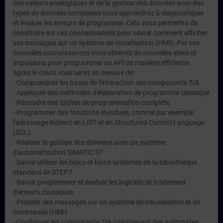
des valeurs analogiques et de la gestion des données avec des
types de données complexes vous apprendrez à diagnostiquer
et évaluer les erreurs de programme. Cela vous permettra de
construire sur ces connaissances pour savoir comment afficher
ses messages sur un système de visualisation (HMI). Par ces
nouvelles connaissances vous obtenez de nouvelles idées et
impulsions pour programmer un API de manière efficiente.
Après le cours vous serez en mesure de:
- Comprendrez les bases de l'interaction des composants TIA
- Appliquer des méthodes d'élaboration de programme classique
- Résoudre des tâches de programmation complète
- Programmer des fonctions étendues, comme par exemple:
l'adressage indirect en LIST et en Structured Control Language
(SCL).
- Réaliser la gestion des données avec un système
d'automatisation SIMATIC S7
- Savoir utiliser les blocs et blocs systèmes de la bibliothèque
standard de STEP7
- Savoir programmer et évaluer les logiciels de traitement
d'erreurs classiques
- Projeter des messages sur un système de visualisation et de
commande (HMI)
- Configurer les composants TIA comprenant des automates