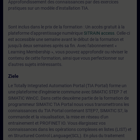
Approfondissement des connaissances par des exercices
pratiques sur un modèle d'installation TIA.
Sont inclus dans le prix de la formation : Un accès gratuit à la
plateforme d'apprentissage numérique
SITRAIN access
. Celle-ci
est accessible une semaine avant le début de la formation et
jusqu'à deux semaines après sa fin. Avec l'abonnement «
Learning Membership », vous pouvez approfondir ou réviser le
contenu de cette formation, ainsi que vous perfectionner sur
d'autres sujets intéressants.
Ziele
Le Totally Integrated Automation Portal (TIA Portal) forme un
une plateforme d'ingénierie commune avec SIMATIC STEP 7 et
SIMATIC WinCC. Dans cette deuxième partie de la formation de
programmeur SIMATIC TIA Portal nous vous transmettrons les
connaissances du TIA Portal contenant STEP7, SIMATIC S7, la
commande et la visualisation, la mise en réseau d'un
entrainement et PROFINET IO. Vous élargissez vos
connaissances dans les opérations complexes en listes (LIST) et
en Structured Control Language(SCL). En plus du traitement