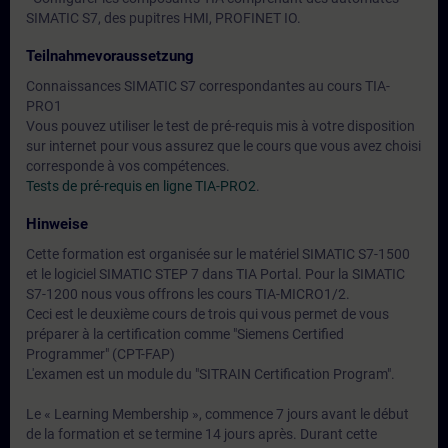
SIMATIC S7, des pupitres HMI, PROFINET IO.
Teilnahmevoraussetzung
Connaissances SIMATIC S7 correspondantes au cours TIA-
PRO1
Vous pouvez utiliser le test de pré-requis mis à votre disposition
sur internet pour vous assurez que le cours que vous avez choisi
corresponde à vos compétences.
Tests de pré-requis en ligne TIA-PRO2
.
Hinweise
Cette formation est organisée sur le matériel SIMATIC S7-1500
et le logiciel SIMATIC STEP 7 dans TIA Portal. Pour la SIMATIC
S7-1200 nous vous offrons les cours TIA-MICRO1/2.
Ceci est le deuxième cours de trois qui vous permet de vous
préparer à la certification comme "Siemens Certified
Programmer" (CPT-FAP)
L'examen est un module du "SITRAIN Certification Program".
Le « Learning Membership », commence 7 jours avant le début
de la formation et se termine 14 jours après. Durant cette