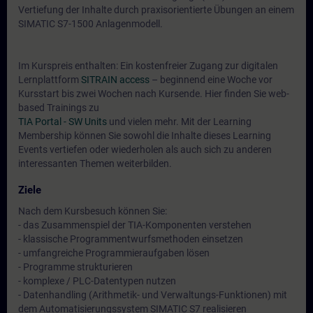
Vertiefung der Inhalte durch praxisorientierte Übungen an einem
SIMATIC S7-1500 Anlagenmodell.
Im Kurspreis enthalten: Ein kostenfreier Zugang zur digitalen
Lernplattform
SITRAIN access
– beginnend eine Woche vor
Kursstart bis zwei Wochen nach Kursende. Hier finden Sie web-
based Trainings zu
TIA Portal - SW Units
und vielen mehr. Mit der Learning
Membership können Sie sowohl die Inhalte dieses Learning
Events vertiefen oder wiederholen als auch sich zu anderen
interessanten Themen weiterbilden.
Ziele
Nach dem Kursbesuch können Sie:
- das Zusammenspiel der TIA-Komponenten verstehen
- klassische Programmentwurfsmethoden einsetzen
- umfangreiche Programmieraufgaben lösen
- Programme strukturieren
- komplexe / PLC-Datentypen nutzen
- Datenhandling (Arithmetik- und Verwaltungs-Funktionen) mit
dem Automatisierungssystem SIMATIC S7 realisieren