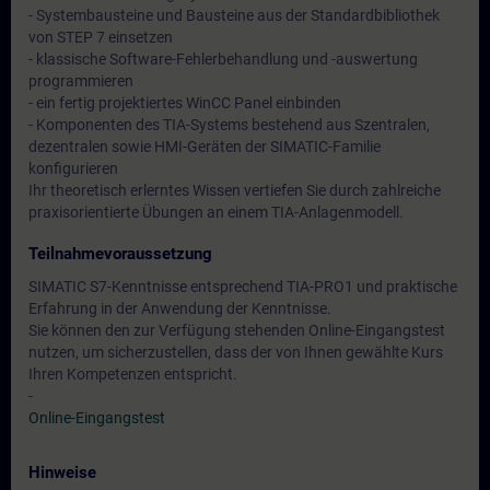
- Systembausteine und Bausteine aus der Standardbibliothek
von STEP 7 einsetzen
- klassische Software-Fehlerbehandlung und -auswertung
programmieren
- ein fertig projektiertes WinCC Panel einbinden
- Komponenten des TIA-Systems bestehend aus Szentralen,
dezentralen sowie HMI-Geräten der SIMATIC-Familie
konfigurieren
Ihr theoretisch erlerntes Wissen vertiefen Sie durch zahlreiche
praxisorientierte Übungen an einem TIA-Anlagenmodell.
Teilnahmevoraussetzung
SIMATIC S7-Kenntnisse entsprechend TIA-PRO1 und praktische
Erfahrung in der Anwendung der Kenntnisse.
Sie können den zur Verfügung stehenden Online-Eingangstest
nutzen, um sicherzustellen, dass der von Ihnen gewählte Kurs
Ihren Kompetenzen entspricht.
-
Online-Eingangstest
Hinweise