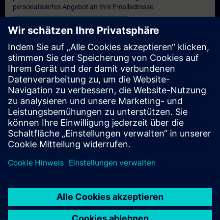
personalisiertes Angebot an Ihre Emailadresse.
Persönliches Angebot zusenden
Anfrage Exklusivtraining
Haben Sie Bedarf an einem höheren Schulungsangebot und
brauchen ein exklusives Training – entweder vor Ort bei Ihnen,
virtuell oder in einem SITRAIN Trainingscenter? Nachdem Sie
uns Ihre persönlichen Daten und Ihren Trainingsbedarf
übermittelt haben, bekommen Sie von uns ein Angebot für eine
exklusive Schulung.
Exklusives Angebot anfragen