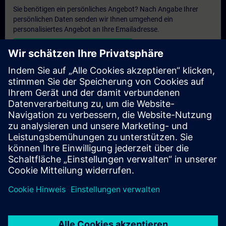
Sie benötigen ein persönliches Angebot? Nach Angabe Ihrer
persönlichen Daten senden wir Ihnen umgehend ein
personalisiertes Angebot an Ihre Emailadresse.
Persönliches Angebot zusenden
Anfrage Exklusivtraining
Haben Sie Bedarf an einem höheren Schulungsangebot und
brauchen ein exklusives Training – entweder vor Ort bei Ihnen,
virtuell oder in einem SITRAIN Trainingscenter? Nachdem Sie
uns Ihre persönlichen Daten und Ihren Trainingsbedarf
übermittelt haben, bekommen Sie von uns ein Angebot für eine
exklusive Schulung.
Exklusives Angebot anfragen