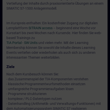
Vertiefung der Inhalte durch praxisorientierte Übungen an einem
SIMATIC S7-1500 Anlagenmodell.
Im Kurspreis enthalten: Ein kostenfreier Zugang zur digitalen
Lernplattform
SITRAIN access
– beginnend eine Woche vor
Kursstart bis zwei Wochen nach Kursende. Hier finden Sie web-
based Trainings zu
TIA Portal - SW Units
und vielen mehr. Mit der Learning
Membership können Sie sowohl die Inhalte dieses Learning
Events vertiefen oder wiederholen als auch sich zu anderen
interessanten Themen weiterbilden.
Ziele
Nach dem Kursbesuch können Sie:
- das Zusammenspiel der TIA-Komponenten verstehen
- klassische Programmentwurfsmethoden einsetzen
- umfangreiche Programmieraufgaben lösen
- Programme strukturieren
- komplexe / PLC-Datentypen nutzen
- Datenhandling (Arithmetik- und Verwaltungs-Funktionen) mit
dem Automatisierungssystem SIMATIC S7 realisieren