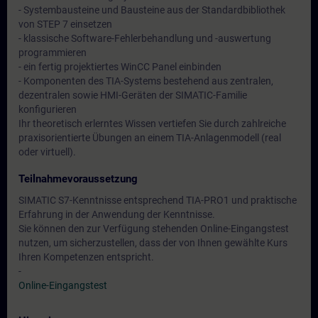
- Systembausteine und Bausteine aus der Standardbibliothek
von STEP 7 einsetzen
- klassische Software-Fehlerbehandlung und -auswertung
programmieren
- ein fertig projektiertes WinCC Panel einbinden
- Komponenten des TIA-Systems bestehend aus zentralen,
dezentralen sowie HMI-Geräten der SIMATIC-Familie
konfigurieren
Ihr theoretisch erlerntes Wissen vertiefen Sie durch zahlreiche
praxisorientierte Übungen an einem TIA-Anlagenmodell (real
oder virtuell).
Teilnahmevoraussetzung
SIMATIC S7-Kenntnisse entsprechend TIA-PRO1 und praktische
Erfahrung in der Anwendung der Kenntnisse.
Sie können den zur Verfügung stehenden Online-Eingangstest
nutzen, um sicherzustellen, dass der von Ihnen gewählte Kurs
Ihren Kompetenzen entspricht.
-
Online-Eingangstest