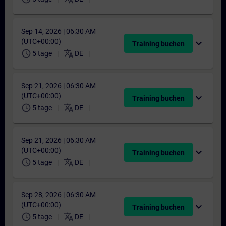
Sep 14, 2026 | 06:30 AM
(UTC+00:00)
expand_more
Training buchen
schedule
translate
5 tage
DE
Sep 21, 2026 | 06:30 AM
(UTC+00:00)
expand_more
Training buchen
schedule
translate
5 tage
DE
Sep 21, 2026 | 06:30 AM
(UTC+00:00)
expand_more
Training buchen
schedule
translate
5 tage
DE
Sep 28, 2026 | 06:30 AM
(UTC+00:00)
expand_more
Training buchen
schedule
translate
5 tage
DE