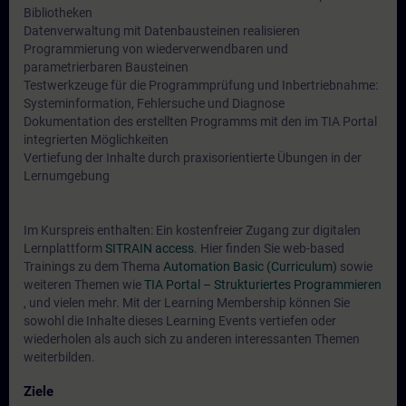
Bibliotheken
Datenverwaltung mit Datenbausteinen realisieren
Programmierung von wiederverwendbaren und
parametrierbaren Bausteinen
Testwerkzeuge für die Programmprüfung und Inbertriebnahme:
Systeminformation, Fehlersuche und Diagnose
Dokumentation des erstellten Programms mit den im TIA Portal
integrierten Möglichkeiten
Vertiefung der Inhalte durch praxisorientierte Übungen in der
Lernumgebung
Im Kurspreis enthalten: Ein kostenfreier Zugang zur digitalen
Lernplattform
SITRAIN access
. Hier finden Sie web-based
Trainings zu dem Thema
Automation Basic (Curriculum)
sowie
weiteren Themen wie
TIA Portal – Strukturiertes Programmieren
, und vielen mehr. Mit der Learning Membership können Sie
sowohl die Inhalte dieses Learning Events vertiefen oder
wiederholen als auch sich zu anderen interessanten Themen
weiterbilden.
Ziele