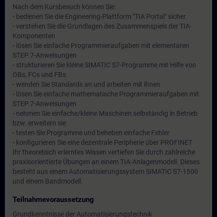
Nach dem Kursbesuch können Sie:
- bedienen Sie die Engineering-Plattform "TIA Portal" sicher
- verstehen Sie die Grundlagen des Zusammenspiels der TIA-
Komponenten
- lösen Sie einfache Programmieraufgaben mit elementaren
STEP 7-Anweisungen
- strukturieren Sie kleine SIMATIC S7-Programme mit Hilfe von
OBs, FCs und FBs
- wenden Sie Standards an und arbeiten mit ihnen
- lösen Sie einfache mathematische Programmieraufgaben mit
STEP 7-Anweisungen
- nehmen Sie einfache/kleine Maschinen selbständig in Betrieb
bzw. erweitern sie
- testen Sie Programme und beheben einfache Fehler
- konfigurieren Sie eine dezentrale Peripherie über PROFINET
Ihr theoretisch erlerntes Wissen vertiefen Sie durch zahlreiche
praxisorientierte Übungen an einem TIA-Anlagenmodell. Dieses
besteht aus einem Automatisierungssystem SIMATIC S7-1500
und einem Bandmodell.
Teilnahmevoraussetzung
Grundkenntnisse der Automatisierungstechnik