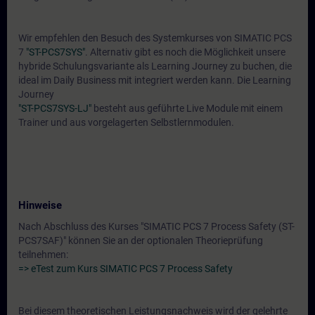
Wir empfehlen den Besuch des Systemkurses von SIMATIC PCS
7
"ST-PCS7SYS"
. Alternativ gibt es noch die Möglichkeit unsere
hybride Schulungsvariante als Learning Journey zu buchen, die
ideal im Daily Business mit integriert werden kann. Die Learning
Journey
"ST-PCS7SYS-LJ"
besteht aus geführte Live Module mit einem
Trainer und aus vorgelagerten Selbstlernmodulen.
Hinweise
Nach Abschluss des Kurses "SIMATIC PCS 7 Process Safety (ST-
PCS7SAF)" können Sie an der optionalen Theorieprüfung
teilnehmen:
=> eTest zum Kurs SIMATIC PCS 7 Process Safety
Bei diesem theoretischen Leistungsnachweis wird der gelehrte