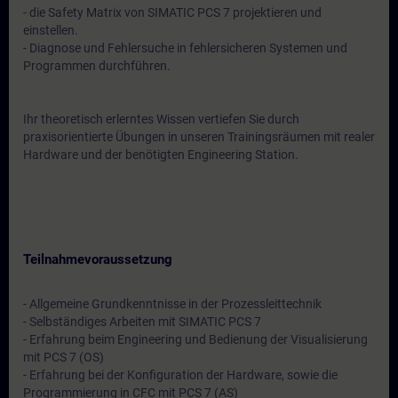
- die Safety Matrix von SIMATIC PCS 7 projektieren und
einstellen.
- Diagnose und Fehlersuche in fehlersicheren Systemen und
Programmen durchführen.
Ihr theoretisch erlerntes Wissen vertiefen Sie durch
praxisorientierte Übungen in unseren Trainingsräumen mit realer
Hardware und der benötigten Engineering Station.
Teilnahmevoraussetzung
- Allgemeine Grundkenntnisse in der Prozessleittechnik
- Selbständiges Arbeiten mit SIMATIC PCS 7
- Erfahrung beim Engineering und Bedienung der Visualisierung
mit PCS 7 (OS)
- Erfahrung bei der Konfiguration der Hardware, sowie die
Programmierung in CFC mit PCS 7 (AS)