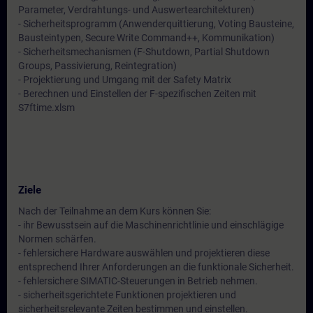
Parameter, Verdrahtungs- und Auswertearchitekturen)
- Sicherheitsprogramm (Anwenderquittierung, Voting Bausteine,
Bausteintypen, Secure Write Command++, Kommunikation)
- Sicherheitsmechanismen (F-Shutdown, Partial Shutdown
Groups, Passivierung, Reintegration)
- Projektierung und Umgang mit der Safety Matrix
- Berechnen und Einstellen der F-spezifischen Zeiten mit
S7ftime.xlsm
Ziele
Nach der Teilnahme an dem Kurs können Sie:
- ihr Bewusstsein auf die Maschinenrichtlinie und einschlägige
Normen schärfen.
- fehlersichere Hardware auswählen und projektieren diese
entsprechend Ihrer Anforderungen an die funktionale Sicherheit.
- fehlersichere SIMATIC-Steuerungen in Betrieb nehmen.
- sicherheitsgerichtete Funktionen projektieren und
sicherheitsrelevante Zeiten bestimmen und einstellen.