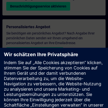
Benachrichtigungsservice aktivieren
Personalisiertes Angebot
Sie benötigen ein persönliches Angebot? Nach Angabe Ihrer
persönlichen Daten senden wir Ihnen umgehend ein
personalisiertes Angebot an Ihre Emailadresse.
Persönliches Angebot zusenden
Anfrage Exklusivtraining
Haben Sie Bedarf an einem höheren Schulungsangebot und
brauchen ein exklusives Training – entweder vor Ort bei Ihnen,
virtuell oder in einem SITRAIN Trainingscenter? Nachdem Sie
uns Ihre persönlichen Daten und Ihren Trainingsbedarf
übermittelt haben, bekommen Sie von uns ein Angebot für eine
exklusive Schulung.