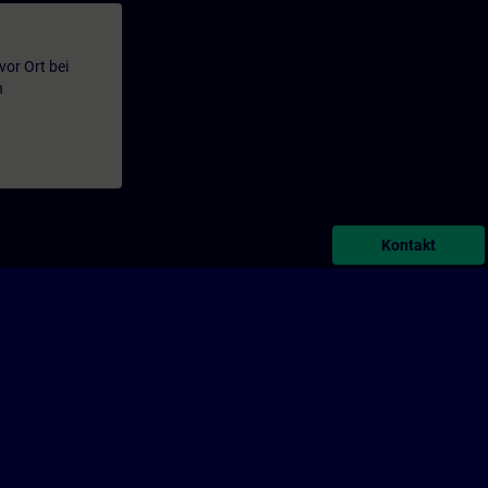
or Ort bei
n
Kontakt