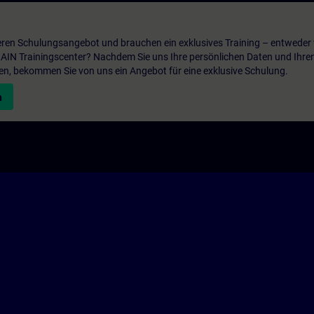
ren Schulungsangebot und brauchen ein exklusives Training – entweder v
ITRAIN Trainingscenter? Nachdem Sie uns Ihre persönlichen Daten und Ihre
en, bekommen Sie von uns ein Angebot für eine exklusive Schulung.
n