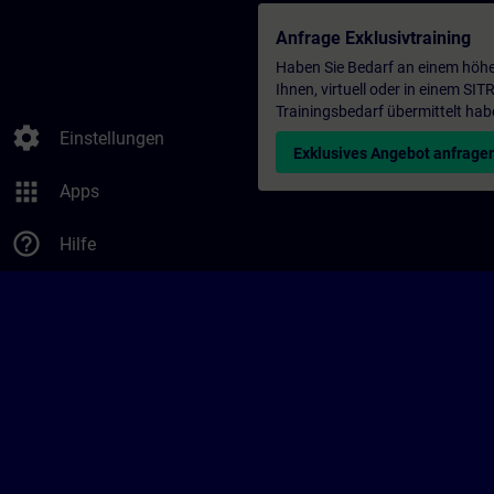
Anfrage Exklusivtraining
Haben Sie Bedarf an einem höhe
Ihnen, virtuell oder in einem S
Trainingsbedarf übermittelt hab
settings
Einstellungen
Exklusives Angebot anfrage
apps
Apps
help_outline
Hilfe