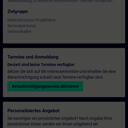
Weiterbildung zu weiteren interessanten Themen fortsetzen.
Zielgruppe
Inbetriebsetzer, Projektierer
Servicepersonal
Instandhalter
Termine und Anmeldung
Derzeit sind keine Termine verfügbar
Setzen Sie sich auf die Interessentenliste und erhalten Sie eine
Benachrichtigung sobald neue Termine verfügbar sind.
Benachrichtigungsservice aktivieren
Personalisiertes Angebot
Sie benötigen ein persönliches Angebot? Nach Angabe Ihrer
persönlichen Daten senden wir Ihnen umgehend ein