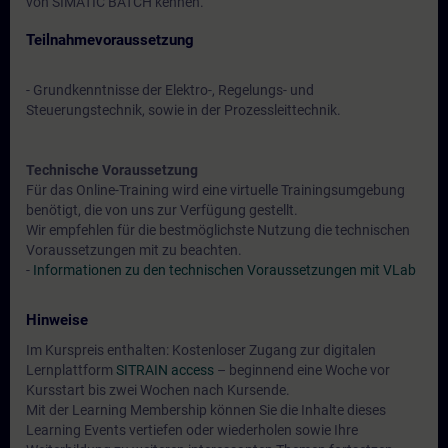
von SIMATIC BATCH kennen.
Teilnahmevoraussetzung
- Grundkenntnisse der Elektro-, Regelungs- und
Steuerungstechnik, sowie in der Prozessleittechnik.
Technische Voraussetzung
Für das Online-Training wird eine virtuelle Trainingsumgebung
benötigt, die von uns zur Verfügung gestellt.
Wir empfehlen für die bestmöglichste Nutzung die technischen
Voraussetzungen mit zu beachten.
-
Informationen zu den technischen Voraussetzungen mit VLab
Hinweise
Im Kurspreis enthalten: Kostenloser Zugang zur digitalen
Lernplattform
SITRAIN access
– beginnend eine Woche vor
Kursstart bis zwei Wochen nach Kursende.
Mit der Learning Membership können Sie die Inhalte dieses
Learning Events vertiefen oder wiederholen sowie Ihre