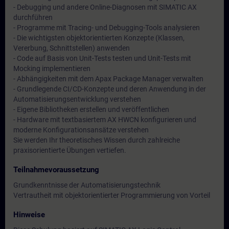
- Debugging und andere Online-Diagnosen mit SIMATIC AX
durchführen
- Programme mit Tracing- und Debugging-Tools analysieren
- Die wichtigsten objektorientierten Konzepte (Klassen,
Vererbung, Schnittstellen) anwenden
- Code auf Basis von Unit-Tests testen und Unit-Tests mit
Mocking implementieren
- Abhängigkeiten mit dem Apax Package Manager verwalten
- Grundlegende CI/CD-Konzepte und deren Anwendung in der
Automatisierungsentwicklung verstehen
- Eigene Bibliotheken erstellen und veröffentlichen
- Hardware mit textbasiertem AX HWCN konfigurieren und
moderne Konfigurationsansätze verstehen
Sie werden Ihr theoretisches Wissen durch zahlreiche
praxisorientierte Übungen vertiefen.
Teilnahmevoraussetzung
Grundkenntnisse der Automatisierungstechnik
Vertrautheit mit objektorientierter Programmierung von Vorteil
Hinweise