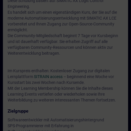
Diese Schulung basiert auf SIMATIC AX Logic Control
Engineering.
Es handelt sich um einen eigenständigen Kurs, der Sie auf die
moderne Automatisierungsentwicklung mit SIMATIC AX LCE
vorbereitet und Ihnen Zugang zur Open-Source-Community
ermöglicht.
Die Community-Mitgliedschaft beginnt 7 Tage vor Kursbeginn
und ist dauerhaft verfügbar. Sie erhalten Zugriff auf alle
verfügbaren Community-Ressourcen und können aktiv zur
Weiterentwicklung beitragen.
Im Kurspreis enthalten: Kostenloser Zugang zur digitalen
Lernplattform
SITRAIN access
– beginnend eine Woche vor
Kursstart bis zwei Wochen nach Kursende.
Mit der Learning Membership können Sie die Inhalte dieses
Learning Events vertiefen oder wiederholen sowie Ihre
Weiterbildung zu weiteren interessanten Themen fortsetzen.
Zielgruppe
Softwareentwickler mit Automatisierungshintergrund
SPS-Programmierer mit Erfahrung in