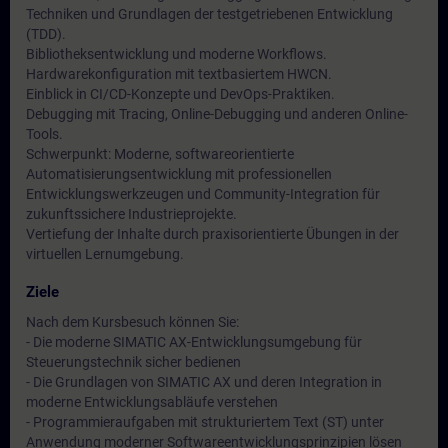
Techniken und Grundlagen der testgetriebenen Entwicklung
(TDD).
Bibliotheksentwicklung und moderne Workflows.
Hardwarekonfiguration mit textbasiertem HWCN.
Einblick in CI/CD-Konzepte und DevOps-Praktiken.
Debugging mit Tracing, Online-Debugging und anderen Online-
Tools.
Schwerpunkt: Moderne, softwareorientierte
Automatisierungsentwicklung mit professionellen
Entwicklungswerkzeugen und Community-Integration für
zukunftssichere Industrieprojekte.
Vertiefung der Inhalte durch praxisorientierte Übungen in der
virtuellen Lernumgebung.
Ziele
Nach dem Kursbesuch können Sie:
- Die moderne SIMATIC AX-Entwicklungsumgebung für
Steuerungstechnik sicher bedienen
- Die Grundlagen von SIMATIC AX und deren Integration in
moderne Entwicklungsabläufe verstehen
- Programmieraufgaben mit strukturiertem Text (ST) unter
Anwendung moderner Softwareentwicklungsprinzipien lösen