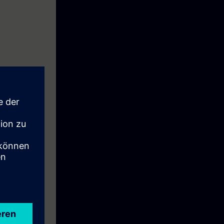
 Tässä