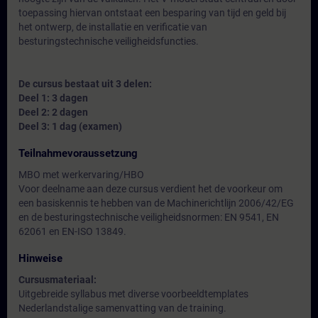
toepassing hiervan ontstaat een besparing van tijd en geld bij
het ontwerp, de installatie en verificatie van
besturingstechnische veiligheidsfuncties.
De cursus bestaat uit 3 delen:
Deel 1: 3 dagen
Deel 2: 2 dagen
Deel 3: 1 dag (examen)
Teilnahmevoraussetzung
MBO met werkervaring/HBO
Voor deelname aan deze cursus verdient het de voorkeur om
een basiskennis te hebben van de Machinerichtlijn 2006/42/EG
en de besturingstechnische veiligheidsnormen: EN 9541, EN
62061 en EN-ISO 13849.
Hinweise
Cursusmateriaal:
Uitgebreide syllabus met diverse voorbeeldtemplates
Nederlandstalige samenvatting van de training.