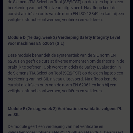
de Siemens TIA Selection Tool (SE@TST) op de eigen laptop een
berekening van het PL niveau uitgevoerd. Na afloop kent de
cursist alle in's en outs van de norm EN-ISO 13849 en kan hij een
veiligheidsfunctie ontwerpen, verifiëren en valideren.
Module D (1e dag, week 2) Verdieping Safety Integrity Level
voor machines EN 62061 (SIL).
Deze module behandelt de systematiek van de SIL norm EN
62061 en geeft de cursist diverse momenten om de theorie in de
praktijk te oefenen. Ook wordt middels de Safety Evaluation in
de Siemens TIA Selection Tool (SE@TST) op de eigen laptop een
berekening van het SIL niveau uitgevoerd. Na afloop kent de
cursist alle in's en outs van de norm EN 62061 en kan hij een
veiligheidsfunctie ontwerpen, verifiëren en valideren.
Module E (2e dag, week 2) Verificatie en validatie volgens PL
en SIL
De module geeft een verdieping van het verificatie en
validatieproces volgens EN-ISO 13849 en EN 62061. Daarnaast