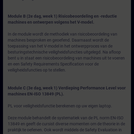
Module B (2e dag, week 1) Risicobeoordeling en -reductie
machines en ontwerpen volgens het V-model.
In de module wordt de methodiek van risicobeoordeling van
machines besproken en geoefend. Daarnaast wordt de
toepassing van het V-model in het ontwerpproces van de
besturingstechnische veiligheidsfuncties uitgelegd. Na afloop
bent u in staat een risicobeoordeling van machines uit te voeren
en een Safety Requirements Specification voor de
veiligheidsfuncties op te stellen.
Module C (3e dag, week 1) Verdieping Performance Level voor
machines EN-ISO 13849 (PL).
PL voor veiligheidsfunctie berekenen op uw eigen laptop.
Deze module behandelt de systematiek van de PL norm EN-ISO
13849 en geeft de cursist diverse momenten om de theorie in de
praktijk te oefenen. Ook wordt middels de Safety Evaluation in