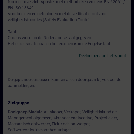
Normen-overzichtsposter met methodieken volgens EN 62061 /
EN-ISO 13849
Voorbeelden en oefeningen met de verificatietool voor
veiligheidsfucnties (Safety Evaluation Tool).)
Taal:
Cursus wordt in de Nederlandse taal gegeven.
Het cursusmateriaal en het examen is in de Engelse taal.
Deelnemer aan het woord
De geplande cursussen kunnen alleen doorgaan bij voldoende
aanmeldingen.
Zielgruppe
Doelgroep Module A:
Inkoper, Verkoper, Veiligheidskundige,
Management algemeen, Manager engineering, Projectleider,
Mechanisch ontwerper, Elektrisch ontwerper,
Softwareontwikkelaar besturingen.