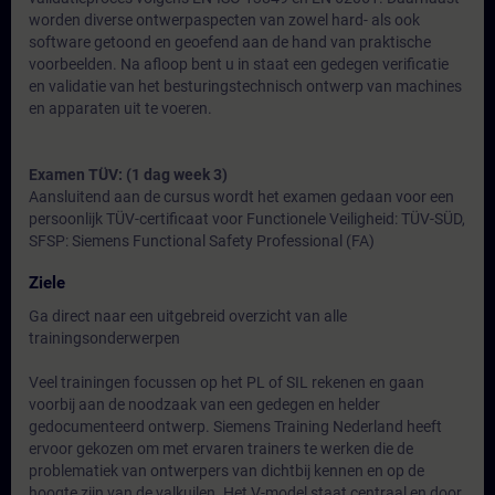
worden diverse ontwerpaspecten van zowel hard- als ook
software getoond en geoefend aan de hand van praktische
voorbeelden. Na afloop bent u in staat een gedegen verificatie
en validatie van het besturingstechnisch ontwerp van machines
en apparaten uit te voeren.
Examen TÜV: (1 dag week 3)
Aansluitend aan de cursus wordt het examen gedaan voor een
persoonlijk TÜV-certificaat voor Functionele Veiligheid: TÜV-SÜD,
SFSP: Siemens Functional Safety Professional (FA)
Ziele
Ga direct naar een uitgebreid overzicht van alle
trainingsonderwerpen
Veel trainingen focussen op het PL of SIL rekenen en gaan
voorbij aan de noodzaak van een gedegen en helder
gedocumenteerd ontwerp. Siemens Training Nederland heeft
ervoor gekozen om met ervaren trainers te werken die de
problematiek van ontwerpers van dichtbij kennen en op de
hoogte zijn van de valkuilen. Het V-model staat centraal en door