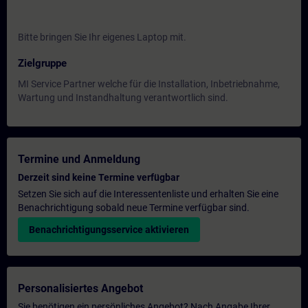
Bitte bringen Sie Ihr eigenes Laptop mit.
Zielgruppe
MI Service Partner welche für die Installation, Inbetriebnahme,
Wartung und Instandhaltung verantwortlich sind.
Termine und Anmeldung
Derzeit sind keine Termine verfügbar
Setzen Sie sich auf die Interessentenliste und erhalten Sie eine
Benachrichtigung sobald neue Termine verfügbar sind.
Benachrichtigungsservice aktivieren
Personalisiertes Angebot
Sie benötigen ein persönliches Angebot? Nach Angabe Ihrer