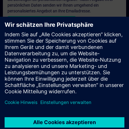
persönlichen Daten senden wir Ihnen umgehend ein
personalisiertes Angebot an Ihre Emailadresse.
Persönliches Angebot zusenden
Anfrage Exklusivtraining
Haben Sie Bedarf an einem höheren Schulungsangebot und
brauchen ein exklusives Training – entweder vor Ort bei Ihnen,
virtuell oder in einem SITRAIN Trainingscenter? Nachdem Sie
uns Ihre persönlichen Daten und Ihren Trainingsbedarf
übermittelt haben, bekommen Sie von uns ein Angebot für eine
exklusive Schulung.
Exklusives Angebot anfragen