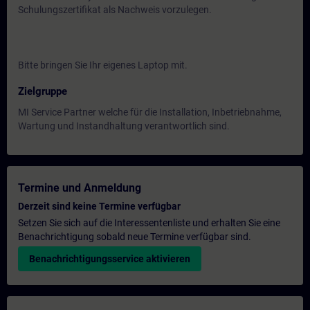
Schulungszertifikat als Nachweis vorzulegen.
Bitte bringen Sie Ihr eigenes Laptop mit.
Zielgruppe
MI Service Partner welche für die Installation, Inbetriebnahme,
Wartung und Instandhaltung verantwortlich sind.
Termine und Anmeldung
Derzeit sind keine Termine verfügbar
Setzen Sie sich auf die Interessentenliste und erhalten Sie eine
Benachrichtigung sobald neue Termine verfügbar sind.
Benachrichtigungsservice aktivieren