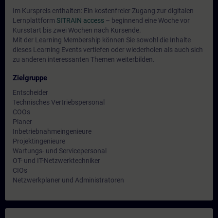
Im Kurspreis enthalten: Ein kostenfreier Zugang zur digitalen
Lernplattform
SITRAIN access
– beginnend eine Woche vor
Kursstart bis zwei Wochen nach Kursende.
Mit der Learning Membership können Sie sowohl die Inhalte
dieses Learning Events vertiefen oder wiederholen als auch sich
zu anderen interessanten Themen weiterbilden.
Zielgruppe
Entscheider
Technisches Vertriebspersonal
COOs
Planer
Inbetriebnahmeingenieure
Projektingenieure
Wartungs- und Servicepersonal
OT- und IT-Netzwerktechniker
CIOs
Netzwerkplaner und Administratoren