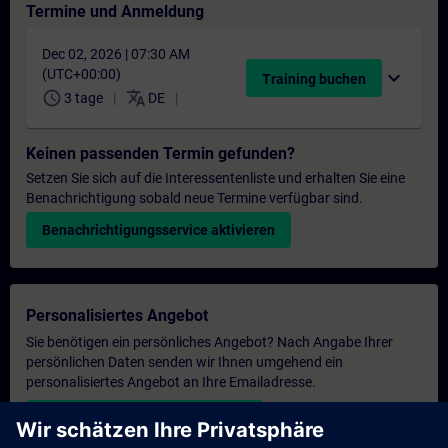
Termine und Anmeldung
Dec 02, 2026 | 07:30 AM
(UTC+00:00)
expand_more
Training buchen
schedule
translate
3 tage
DE
Keinen passenden Termin gefunden?
Setzen Sie sich auf die Interessentenliste und erhalten Sie eine
Benachrichtigung sobald neue Termine verfügbar sind.
Benachrichtigungsservice aktivieren
Personalisiertes Angebot
Sie benötigen ein persönliches Angebot? Nach Angabe Ihrer
persönlichen Daten senden wir Ihnen umgehend ein
personalisiertes Angebot an Ihre Emailadresse.
Persönliches Angebot zusenden