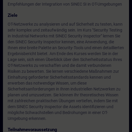
Empfehlungen der Integration von SINEC SI in OT-Umgebungen
Ziele
OT-Netzwerke zu analysieren und auf Sicherheit zu testen, kann
sehr komplex und zeitaufwändig sein. Im Kurs "Security Testing
in Industrial Networks mit SINEC Security Inspector" lernen Sie
den SINEC Security Inspector kennen, eine Anwendung, die
Ihnen eine breite Palette an Security-Tools und einen detaillierten
Ergebnisbericht bietet. Am Ende des Kurses werden Sie in der
Lage sein, sich einen Überblick über den Sicherheitsstatus Ihres
OT-Netzwerks zu verschaffen und die damit verbundenen
Risiken zu bewerten. Sie lernen verschiedene Maßnahmen zur
Einhaltung geforderter Sicherheitsstandards kennen und
erwerben das notwendige Wissen, um diese
Sicherheitsanforderungen in Ihren industriellen Netzwerken zu
planen und umzusetzen. Sie können Ihr theoretisches Wissen
mit zahlreichen praktischen Übungen vertiefen, indem Sie mit
dem SINEC Security Inspector die Assets identifizieren und
mögliche Schwachstellen und Bedrohungen in einer OT-
Umgebung erkennen.
Teilnahmevoraussetzung