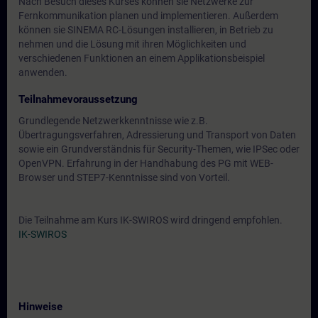
Nach Besuch dieses Kurses können sie Netzwerke zur
Fernkommunikation planen und implementieren. Außerdem
können sie SINEMA RC-Lösungen installieren, in Betrieb zu
nehmen und die Lösung mit ihren Möglichkeiten und
verschiedenen Funktionen an einem Applikationsbeispiel
anwenden.
Teilnahmevoraussetzung
Grundlegende Netzwerkkenntnisse wie z.B.
Übertragungsverfahren, Adressierung und Transport von Daten
sowie ein Grundverständnis für Security-Themen, wie IPSec oder
OpenVPN. Erfahrung in der Handhabung des PG mit WEB-
Browser und STEP7-Kenntnisse sind von Vorteil.
Die Teilnahme am Kurs IK-SWIROS wird dringend empfohlen.
IK-SWIROS
Hinweise