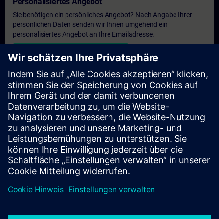
Personalisiertes Angebot
Sie benötigen ein persönliches Angebot? Nach Angabe Ihrer
persönlichen Daten senden wir Ihnen umgehend ein
personalisiertes Angebot an Ihre Emailadresse.
Persönliches Angebot zusenden
Anfrage Exklusivtraining
Haben Sie Bedarf an einem höheren Schulungsangebot und
brauchen ein exklusives Training – entweder vor Ort bei Ihnen,
virtuell oder in einem SITRAIN Trainingscenter? Nachdem Sie
uns Ihre persönlichen Daten und Ihren Trainingsbedarf
übermittelt haben, bekommen Sie von uns ein Angebot für eine
exklusive Schulung.
Exklusives Angebot anfragen