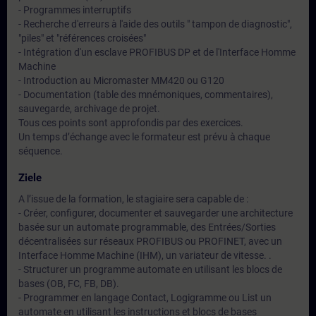
- Programmes interruptifs
- Recherche d'erreurs à l'aide des outils " tampon de diagnostic",
"piles" et "références croisées"
- Intégration d'un esclave PROFIBUS DP et de l'Interface Homme
Machine
- Introduction au Micromaster MM420 ou G120
- Documentation (table des mnémoniques, commentaires),
sauvegarde, archivage de projet.
Tous ces points sont approfondis par des exercices.
Un temps d’échange avec le formateur est prévu à chaque
séquence.
Ziele
A l’issue de la formation, le stagiaire sera capable de :
- Créer, configurer, documenter et sauvegarder une architecture
basée sur un automate programmable, des Entrées/Sorties
décentralisées sur réseaux PROFIBUS ou PROFINET, avec un
Interface Homme Machine (IHM), un variateur de vitesse. .
- Structurer un programme automate en utilisant les blocs de
bases (OB, FC, FB, DB).
- Programmer en langage Contact, Logigramme ou List un
automate en utilisant les instructions et blocs de bases