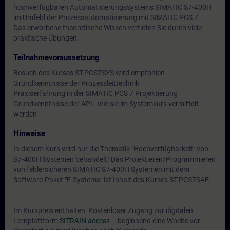
hochverfügbaren Automatisierungssystems SIMATIC S7-400H
im Umfeld der Prozessautomatisierung mit SIMATIC PCS 7.
Das erworbene theoretische Wissen vertiefen Sie durch viele
praktische Übungen.
Teilnahmevoraussetzung
Besuch des Kurses ST-PCS7SYS wird empfohlen
Grundkenntnisse der Prozessleittechnik
Praxiserfahrung in der SIMATIC PCS 7 Projektierung
Grundkenntnisse der APL, wie sie im Systemkurs vermittelt
werden
Hinweise
In diesem Kurs wird nur die Thematik "Hochverfügbarkeit" von
S7-400H Systemen behandelt! Das Projektieren/Programmieren
von fehlersicheren SIMATIC S7-400H Systemen mit dem
Software-Paket "F-Systems" ist Inhalt des Kurses ST-PCS7SAF.
Im Kurspreis enthalten: Kostenloser Zugang zur digitalen
Lernplattform
SITRAIN access
– beginnend eine Woche vor