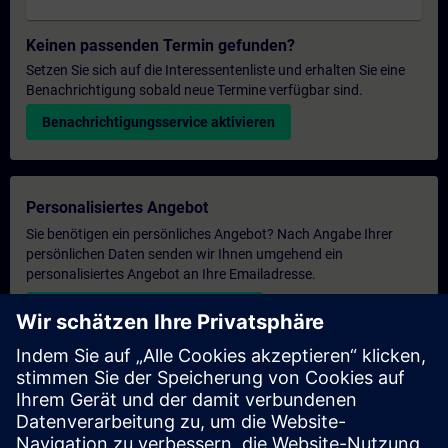
Keinen passenden Termin gefunden?
Setzen Sie sich auf die Interessentenliste und erhalten Sie eine
Benachrichtigung sobald neue Termine verfügbar sind.
Benachrichtigungsservice aktivieren
Personalisiertes Angebot
Sie benötigen ein persönliches Angebot? Nach Angabe Ihrer
persönlichen Daten senden wir Ihnen umgehend ein
personalisiertes Angebot an Ihre Emailadresse.
Persönliches Angebot zusenden
Anfrage Exklusivtraining
Haben Sie Bedarf an einem höheren Schulungsangebot und
brauchen ein exklusives Training – entweder vor Ort bei Ihnen,