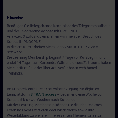
Hinweise
Benötigen Sie tiefergehende Kenntnisse des Telegrammaufbaus
und der Telegrammdiagnose mit PROFINET
Analyzer/Oszilloskop empfehlen wir ihnen den Besuch des
Kurses IK-PNOCPNE.
In diesem Kurs arbeiten Sie mit der SIMATIC STEP 7 V5.x
Software.
Die Learning Membership beginnt 7 Tage vor Kursbeginn und
endet 14 Tage nach Kursende. Während dieses Zeitraums haben
Sie Zugriff auf alle der über 480 verfügbaren web-based
Trainings.
Im Kurspreis enthalten: Kostenloser Zugang zur digitalen
Lernplattform
SITRAIN access
– beginnend eine Woche vor
Kursstart bis zwei Wochen nach Kursende.
Mit der Learning Membership können Sie die Inhalte dieses
Learning Events vertiefen oder wiederholen sowie Ihre
Weiterbildung zu weiteren interessanten Themen fortsetzen.