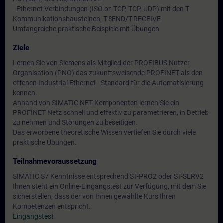
- Ethernet Verbindungen (ISO on TCP, TCP, UDP) mit den T-
Kommunikationsbausteinen, T-SEND/T-RECEIVE
Umfangreiche praktische Beispiele mit Übungen
Ziele
Lernen Sie von Siemens als Mitglied der PROFIBUS Nutzer
Organisation (PNO) das zukunftsweisende PROFINET als den
offenen Industrial Ethernet - Standard für die Automatisierung
kennen.
Anhand von SIMATIC NET Komponenten lernen Sie ein
PROFINET Netz schnell und effektiv zu parametrieren, in Betrieb
zu nehmen und Störungen zu beseitigen.
Das erworbene theoretische Wissen vertiefen Sie durch viele
praktische Übungen.
Teilnahmevoraussetzung
SIMATIC S7 Kenntnisse entsprechend ST-PRO2 oder ST-SERV2
Ihnen steht ein Online-Eingangstest zur Verfügung, mit dem Sie
sicherstellen, dass der von Ihnen gewählte Kurs Ihren
Kompetenzen entspricht.
Eingangstest