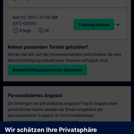
Nov 02, 2027 | 07:30 AM
(UTC+00:00)
expand_more
Training buchen
schedule
translate
4 tage
DE
Keinen passenden Termin gefunden?
Setzen Sie sich auf die Interessentenliste und erhalten Sie eine
Benachrichtigung sobald neue Termine verfügbar sind.
Benachrichtigungsservice aktivieren
Personalisiertes Angebot
Sie benötigen ein persönliches Angebot? Nach Angabe Ihrer
persönlichen Daten senden wir Ihnen umgehend ein
personalisiertes Angebot an Ihre Emailadresse.
Persönliches Angebot zusenden