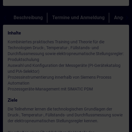
Beschreibung
Termine und Anmeldung
Angebot
Inhalte
Kombiniertes praktisches Training und Theorie für die
Technologien Druck-, Temperatur-, Füllstands- und
Durchflussmessung sowie elektropneumatische Stellungsregler:
Produktschulung
Auswahl und Konfiguration der Messgeräte (PI-Gerätekatalog
und PIA-Selektor)
Prozessinstrumentierung innerhalb von Siemens Process
Automation
Prozessgeräte-Management mit SIMATIC PDM
Ziele
Die Teilnehmer lernen die technologischen Grundlagen der
Druck-, Temperatur-, Füllstands- und Durchflussmessung sowie
der elektropneumatischen Stellungsregler kennen.