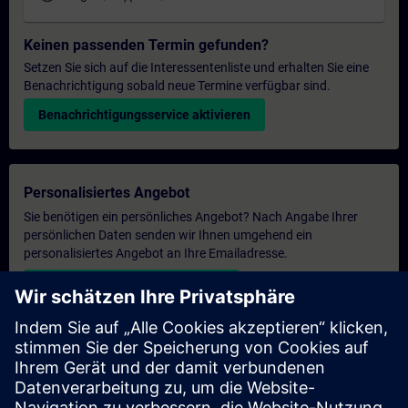
Keinen passenden Termin gefunden?
Setzen Sie sich auf die Interessentenliste und erhalten Sie eine
Benachrichtigung sobald neue Termine verfügbar sind.
Benachrichtigungsservice aktivieren
Personalisiertes Angebot
Sie benötigen ein persönliches Angebot? Nach Angabe Ihrer
persönlichen Daten senden wir Ihnen umgehend ein
personalisiertes Angebot an Ihre Emailadresse.
Persönliches Angebot zusenden
Anfrage Exklusivtraining
Haben Sie Bedarf an einem höheren Schulungsangebot und
brauchen ein exklusives Training – entweder vor Ort bei Ihnen,