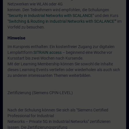
Netzwerken wie WLAN oder 4G
kennen. Den Teilnehmern wird empfohlen, die Schulungen
"Security in Industrial Networks with SCALANCE"
und den Kurs
"Switching & Routing in Industrial Networks with SCALANCE""
im
Vorfeld zu besuchen.
Hinweise
Im Kurspreis enthalten: Ein kostenfreier Zugang zur digitalen
Lernplattform
SITRAIN access
– beginnend eine Woche vor
Kursstart bis zwei Wochen nach Kursende.
Mit der Learning Membership können Sie sowohl die Inhalte
dieses Learning Events vertiefen oder wiederholen als auch sich
zu anderen interessanten Themen weiterbilden.
Zertifizierung (Siemens CPIN-LEVEL)
Nach der Schulung können Sie sich als "Siemens Certified
Professional for Industrial
Networks – Private 5G in Industrial Networks" zertifizieren
lassen. Die Zertifizierungsprüfung