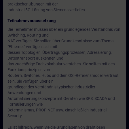
praktischer Übungen mit der
Industrial 5G-Lösung von Siemens vertiefen.
Teilnahmevoraussetzung
Die Teilnehmer müssen über ein grundlegendes Verständnis von
Switching, Routing und
NAT verfügen. Sie sollten über Grundkenntnisse zum Thema
"Ethernet" verfügen, sich mit
dessen Topologien, Übertragungsprozessen, Adressierung,
Datentransport auskennen und
das zugehörige Fachvokabular verstehen. Sie sollten mit den
Funktionsprinzipien von
Routern, Switches, Hubs und dem OSI-Referenzmodell vertraut
sein. Sie verfügen über ein
grundlegendes Verständnis typischer industrieller
Anwendungen und
Automatisierungskonzepte mit Geräten wie SPS, SCADA und
Formulierungen wie
Determinismus, PROFINET usw. einschließlich Industrial
Security.
Es ist hilfreich, wenn Sie die Grundlagen von drahtlosen