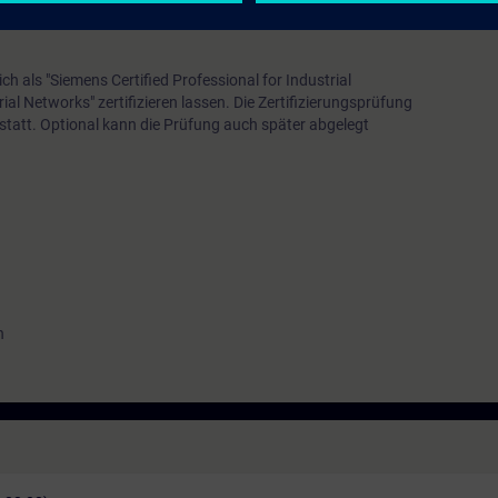
EVEL)
h als "Siemens Certified Professional for Industrial
ial Networks" zertifizieren lassen. Die Zertifizierungsprüfung
statt. Optional kann die Prüfung auch später abgelegt
n