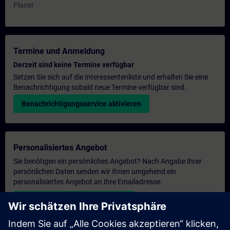
Planer
Termine und Anmeldung
Derzeit sind keine Termine verfügbar
Setzen Sie sich auf die Interessentenliste und erhalten Sie eine
Benachrichtigung sobald neue Termine verfügbar sind.
Benachrichtigungsservice aktivieren
Personalisiertes Angebot
Sie benötigen ein persönliches Angebot? Nach Angabe Ihrer
persönlichen Daten senden wir Ihnen umgehend ein
personalisiertes Angebot an Ihre Emailadresse.
Persönliches Angebot zusenden