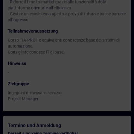
- Ridurre il time-to-market grazie alle funzionalità della
piattaforma orientate all'efficienza
- Gestire un ecosistema aperto a prova di futuro e basse barriere
all'ingresso
Teilnahmevoraussetzung
Corso TIA-PRO1 o equivalenti conoscenze base dei sistemi di
automazione.
Consigliate conosce IT di base.
Hinweise
-
Zielgruppe
Ingegneri di messa in servizio
Project Manager
Termine und Anmeldung
Derzeit sind keine Termine verfügbar