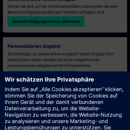
Setzen Sie sich auf die Interessentenliste und erhalten Sie eine
Benachrichtigung sobald neue Termine verfügbar sind.
Benachrichtigungsservice aktivieren
Personalisiertes Angebot
Sie benötigen ein persönliches Angebot? Nach Angabe Ihrer
persönlichen Daten senden wir Ihnen umgehend ein
personalisiertes Angebot an Ihre Emailadresse.
Persönliches Angebot zusenden
Anfrage Exklusivtraining
Haben Sie Bedarf an einem höheren Schulungsangebot und
brauchen ein exklusives Training – entweder vor Ort bei Ihnen,
virtuell oder in einem SITRAIN Trainingscenter? Nachdem Sie
uns Ihre persönlichen Daten und Ihren Trainingsbedarf