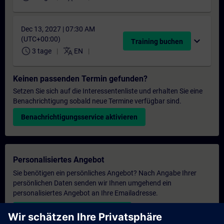
Dec 13, 2027 | 07:30 AM
(UTC+00:00)
expand_more
Training buchen
schedule
translate
3 tage
EN
Keinen passenden Termin gefunden?
Setzen Sie sich auf die Interessentenliste und erhalten Sie eine
Benachrichtigung sobald neue Termine verfügbar sind.
Benachrichtigungsservice aktivieren
Personalisiertes Angebot
Sie benötigen ein persönliches Angebot? Nach Angabe Ihrer
persönlichen Daten senden wir Ihnen umgehend ein
personalisiertes Angebot an Ihre Emailadresse.
Persönliches Angebot zusenden