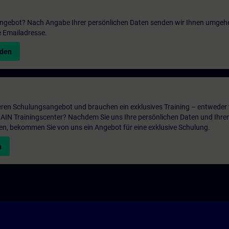
 Angebot? Nach Angabe Ihrer persönlichen Daten senden wir Ihnen umgeh
e Emailadresse.
nden
ren Schulungsangebot und brauchen ein exklusives Training – entweder v
ITRAIN Trainingscenter? Nachdem Sie uns Ihre persönlichen Daten und Ihre
en, bekommen Sie von uns ein Angebot für eine exklusive Schulung.
n