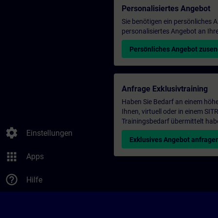
Personalisiertes Angebot
Sie benötigen ein persönliches
personalisiertes Angebot an Ihr
Persönliches Angebot zuse
Anfrage Exklusivtraining
Haben Sie Bedarf an einem höhe
Ihnen, virtuell oder in einem S
Trainingsbedarf übermittelt hab
settings
Einstellungen
Exklusives Angebot anfrage
apps
Apps
help_outline
Hilfe