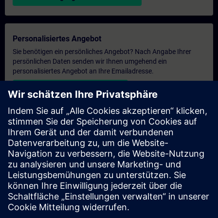
Personalisiertes Angebot
Sie benötigen ein persönliches Angebot? Nach Angabe Ihrer
persönlichen Daten senden wir Ihnen umgehend ein
personalisiertes Angebot an Ihre Emailadresse.
Persönliches Angebot zusenden
Anfrage Exklusivtraining
Haben Sie Bedarf an einem höheren Schulungsangebot und
brauchen ein exklusives Training – entweder vor Ort bei Ihnen,
virtuell oder in einem SITRAIN Trainingscenter? Nachdem Sie
uns Ihre persönlichen Daten und Ihren Trainingsbedarf
übermittelt haben, bekommen Sie von uns ein Angebot für eine
exklusive Schulung.
Exklusives Angebot anfragen