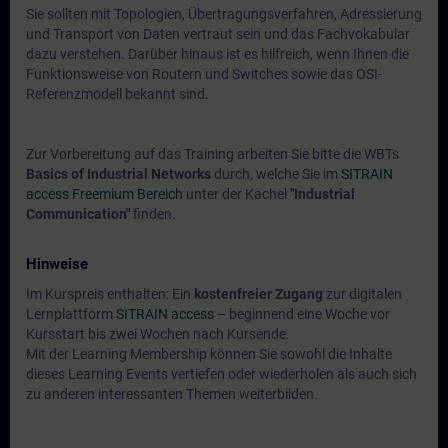
Sie sollten mit Topologien, Übertragungsverfahren, Adressierung
und Transport von Daten vertraut sein und das Fachvokabular
dazu verstehen. Darüber hinaus ist es hilfreich, wenn Ihnen die
Funktionsweise von Routern und Switches sowie das OSI-
Referenzmodell bekannt sind.
Zur Vorbereitung auf das Training arbeiten Sie bitte die WBTs
Basics of Industrial Networks
durch, welche Sie im
SITRAIN
access Freemium Bereich
unter der Kachel
"Industrial
Communication"
finden.
Hinweise
Im Kurspreis enthalten: Ein
kostenfreier Zugang
zur digitalen
Lernplattform
SITRAIN access
– beginnend eine Woche vor
Kursstart bis zwei Wochen nach Kursende.
Mit der Learning Membership können Sie sowohl die Inhalte
dieses Learning Events vertiefen oder wiederholen als auch sich
zu anderen interessanten Themen weiterbilden.