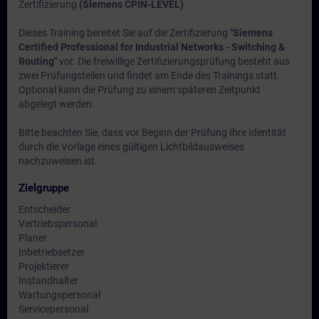
Zertifizierung
(Siemens CPIN-LEVEL)
Dieses Training bereitet Sie auf die Zertifizierung
"Siemens
Certified Professional for Industrial Networks - Switching &
Routing"
vor. Die freiwillige Zertifizierungsprüfung besteht aus
zwei Prüfungsteilen und findet am Ende des Trainings statt.
Optional kann die Prüfung zu einem späteren Zeitpunkt
abgelegt werden.
Bitte beachten Sie, dass vor Beginn der Prüfung Ihre Identität
durch die Vorlage eines gültigen Lichtbildausweises
nachzuweisen ist.
Zielgruppe
Entscheider
Vertriebspersonal
Planer
Inbetriebsetzer
Projektierer
Instandhalter
Wartungspersonal
Servicepersonal