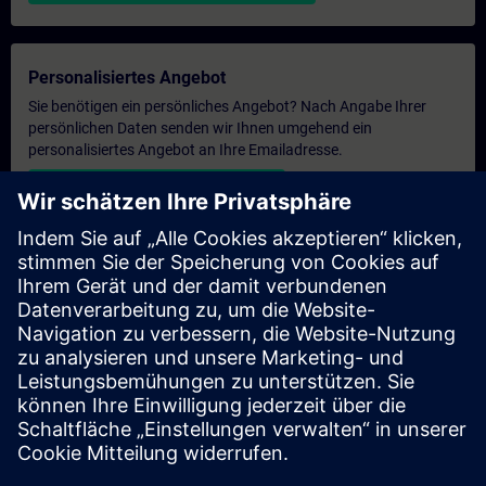
Personalisiertes Angebot
Sie benötigen ein persönliches Angebot? Nach Angabe Ihrer
persönlichen Daten senden wir Ihnen umgehend ein
personalisiertes Angebot an Ihre Emailadresse.
Persönliches Angebot zusenden
Anfrage Exklusivtraining
Haben Sie Bedarf an einem höheren Schulungsangebot und
brauchen ein exklusives Training – entweder vor Ort bei Ihnen,
virtuell oder in einem SITRAIN Trainingscenter? Nachdem Sie
uns Ihre persönlichen Daten und Ihren Trainingsbedarf
übermittelt haben, bekommen Sie von uns ein Angebot für eine
exklusive Schulung.
Exklusives Angebot anfragen