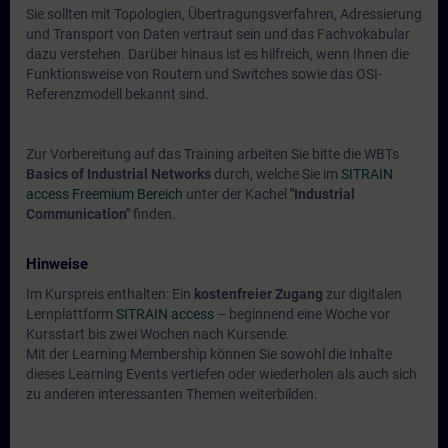
Sie sollten mit Topologien, Übertragungsverfahren, Adressierung
und Transport von Daten vertraut sein und das Fachvokabular
dazu verstehen. Darüber hinaus ist es hilfreich, wenn Ihnen die
Funktionsweise von Routern und Switches sowie das OSI-
Referenzmodell bekannt sind.
Zur Vorbereitung auf das Training arbeiten Sie bitte die WBTs
Basics of Industrial Networks
durch, welche Sie im
SITRAIN
access Freemium Bereich
unter der Kachel
"Industrial
Communication"
finden.
Hinweise
Im Kurspreis enthalten: Ein
kostenfreier Zugang
zur digitalen
Lernplattform
SITRAIN access
– beginnend eine Woche vor
Kursstart bis zwei Wochen nach Kursende.
Mit der Learning Membership können Sie sowohl die Inhalte
dieses Learning Events vertiefen oder wiederholen als auch sich
zu anderen interessanten Themen weiterbilden.