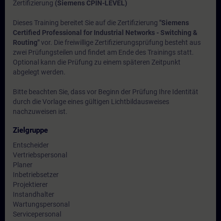
Zertifizierung
(Siemens CPIN-LEVEL)
Dieses Training bereitet Sie auf die Zertifizierung
"Siemens
Certified Professional for Industrial Networks - Switching &
Routing"
vor. Die freiwillige Zertifizierungsprüfung besteht aus
zwei Prüfungsteilen und findet am Ende des Trainings statt.
Optional kann die Prüfung zu einem späteren Zeitpunkt
abgelegt werden.
Bitte beachten Sie, dass vor Beginn der Prüfung Ihre Identität
durch die Vorlage eines gültigen Lichtbildausweises
nachzuweisen ist.
Zielgruppe
Entscheider
Vertriebspersonal
Planer
Inbetriebsetzer
Projektierer
Instandhalter
Wartungspersonal
Servicepersonal