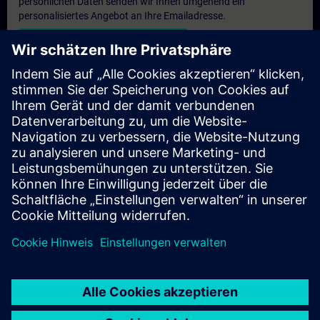
persönlichen Daten senden wir Ihnen umgehend ein
personalisiertes Angebot an Ihre Emailadresse.
Persönliches Angebot zusenden
Anfrage Exklusivtraining
Haben Sie Bedarf an einem höheren Schulungsangebot und
brauchen ein exklusives Training – entweder vor Ort bei Ihnen,
virtuell oder in einem SITRAIN Trainingscenter? Nachdem Sie
uns Ihre persönlichen Daten und Ihren Trainingsbedarf
übermittelt haben, bekommen Sie von uns ein Angebot für eine
exklusive Schulung.
Exklusives Angebot anfragen