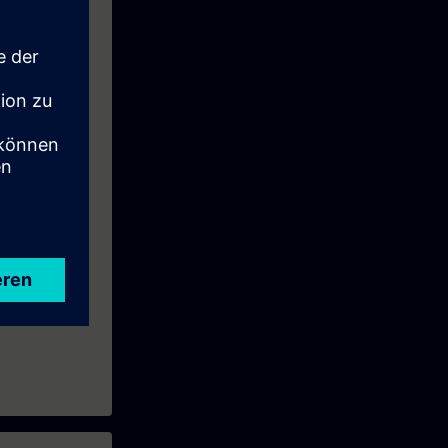
e Woche vor
wie Ihre