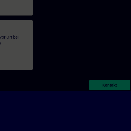
or Ort bei
n
Kontakt