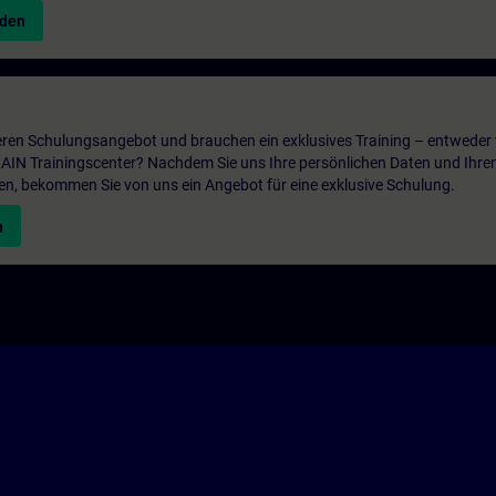
nden
ren Schulungsangebot und brauchen ein exklusives Training – entweder v
ITRAIN Trainingscenter? Nachdem Sie uns Ihre persönlichen Daten und Ihre
en, bekommen Sie von uns ein Angebot für eine exklusive Schulung.
n