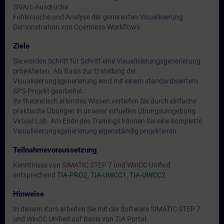
SiVArc-Ausdrücke
Fehlersuche und Analyse der generierten Visualisierung
Demonstration von Openness-Workflows
Ziele
Sie werden Schritt für Schritt eine Visualisierungsgenerierung
projektieren. Als Basis zur Erstellung der
Visualisierungsgenerierung wird mit einem standardisiertem
SPS-Projekt gearbeitet.
Ihr theoretisch erlerntes Wissen vertiefen Sie durch einfache
praktische Übungen in unserer virtuellen Übungsumgebung
Virtual Lab. Am Ende des Trainings können Sie eine komplette
Visualisierungsgenerierung eigenständig projektieren.
Teilnahmevoraussetzung
Kenntnisse von SIMATIC STEP 7 und WinCC Unified
entsprechend
TIA-PRO2
,
TIA-UWCC1
,
TIA-UWCC2
Hinweise
In diesem Kurs arbeiten Sie mit der Software SIMATIC STEP 7
und WinCC Unified auf Basis von TIA Portal