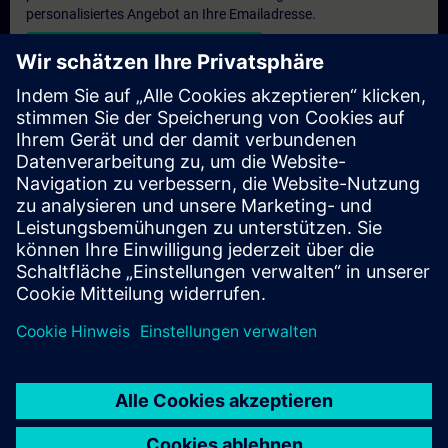
personalisiertes Angebot an Ihre Emailadresse.
Persönliches Angebot zusenden
Anfrage Exklusivtraining
Haben Sie Bedarf an einem höheren Schulungsangebot und
brauchen ein exklusives Training – entweder vor Ort bei Ihnen,
virtuell oder in einem SITRAIN Trainingscenter? Nachdem Sie
uns Ihre persönlichen Daten und Ihren Trainingsbedarf
übermittelt haben, bekommen Sie von uns ein Angebot für eine
exklusive Schulung.
Exklusives Angebot anfragen