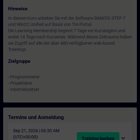
Hinweise
In diesem Kurs arbeiten Sie mit der Software SIMATIC STEP 7
und WinCC Unified auf Basis von TIA Portal.
Die Learning Membership beginnt 7 Tage vor Kursbeginn und
endet 14 Tage nach Kursende. Während dieses Zeitraums haben
sie Zugriff auf alle der über 480 verfügbaren web-based
Trainings.
Zielgruppe
- Programmierer
- Projektierer
- Inbetriebsetzer
Termine und Anmeldung
Sep 21, 2026 | 06:30 AM
(UTC+00:00)
expand_more
Training buchen