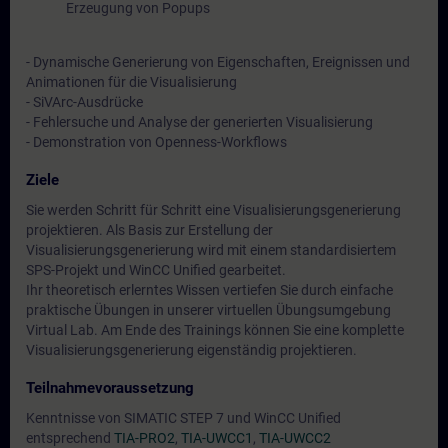
Erzeugung von Popups
- Dynamische Generierung von Eigenschaften, Ereignissen und
Animationen für die Visualisierung
- SiVArc-Ausdrücke
- Fehlersuche und Analyse der generierten Visualisierung
- Demonstration von Openness-Workflows
Ziele
Sie werden Schritt für Schritt eine Visualisierungsgenerierung
projektieren. Als Basis zur Erstellung der
Visualisierungsgenerierung wird mit einem standardisiertem
SPS-Projekt und WinCC Unified gearbeitet.
Ihr theoretisch erlerntes Wissen vertiefen Sie durch einfache
praktische Übungen in unserer virtuellen Übungsumgebung
Virtual Lab. Am Ende des Trainings können Sie eine komplette
Visualisierungsgenerierung eigenständig projektieren.
Teilnahmevoraussetzung
Kenntnisse von SIMATIC STEP 7 und WinCC Unified
entsprechend
TIA-PRO2
,
TIA-UWCC1
,
TIA-UWCC2