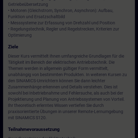
Getriebeübersetzung
• Motoren (Gleichstrom, Synchron, Asynchron): Aufbau,
Funktion und Ersatzschaltbild
• Messsysteme zur Erfassung von Drehzahl und Position
• Regelungstechnik, Regler und Regelstrecken, Kriterien zur
Optimierung
Ziele
Dieser Kurs vermittelt Ihnen umfangreiche Grundlagen für die
Tätigkeit im Bereich der elektrischen Antriebstechnik. Die
Themen werden in allgemein gültiger Form vermittelt,
unabhängig von bestimmten Produkten. In weiteren Kursen zu
den SINAMICS-Umrichtern können Sie dann leichter
Zusammenhänge erkennen und Details verstehen. Dies ist
sowohl bei Inbetriebnahme und Fehlersuche, als auch bei der
Projektierung und Planung von Antriebssystemen von Vorteil.
Ihr theoretisch erlerntes Wissen vertiefen Sie durch
praxisorientierte Übungen in unserer Remote-Lernumgebung
mit SINAMICS S120.
Teilnahmevoraussetzung