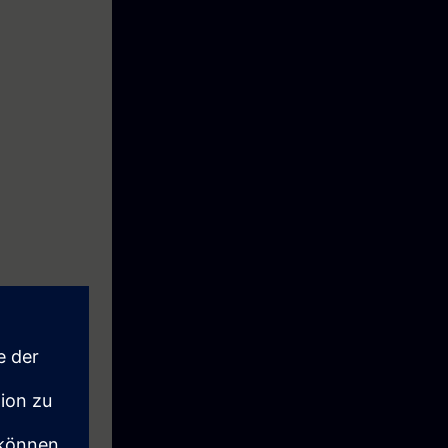
 los SINAMICS
ación de