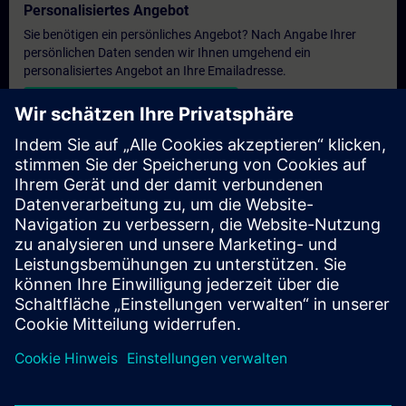
Personalisiertes Angebot
Sie benötigen ein persönliches Angebot? Nach Angabe Ihrer
persönlichen Daten senden wir Ihnen umgehend ein
personalisiertes Angebot an Ihre Emailadresse.
Persönliches Angebot zusenden
Anfrage Exklusivtraining
Haben Sie Bedarf an einem höheren Schulungsangebot und
brauchen ein exklusives Training – entweder vor Ort bei Ihnen,
virtuell oder in einem SITRAIN Trainingscenter? Nachdem Sie
uns Ihre persönlichen Daten und Ihren Trainingsbedarf
übermittelt haben, bekommen Sie von uns ein Angebot für eine
exklusive Schulung.
Exklusives Angebot anfragen