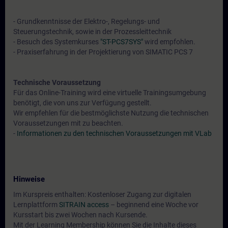
- Grundkenntnisse der Elektro-, Regelungs- und
Steuerungstechnik, sowie in der Prozessleittechnik
- Besuch des Systemkurses
"ST-PCS7SYS"
wird empfohlen.
- Praxiserfahrung in der Projektierung von SIMATIC PCS 7
Technische Voraussetzung
Für das Online-Training wird eine virtuelle Trainingsumgebung
benötigt, die von uns zur Verfügung gestellt.
Wir empfehlen für die bestmöglichste Nutzung die technischen
Voraussetzungen mit zu beachten.
-
Informationen zu den technischen Voraussetzungen mit VLab
Hinweise
Im Kurspreis enthalten: Kostenloser Zugang zur digitalen
Lernplattform
SITRAIN access
– beginnend eine Woche vor
Kursstart bis zwei Wochen nach Kursende.
Mit der Learning Membership können Sie die Inhalte dieses