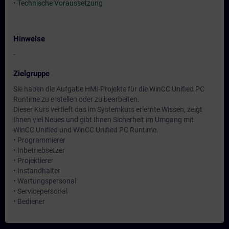
•
Technische Voraussetzung
Hinweise
-
Zielgruppe
Sie haben die Aufgabe HMI-Projekte für die WinCC Unified PC
Runtime zu erstellen oder zu bearbeiten.
Dieser Kurs vertieft das im Systemkurs erlernte Wissen, zeigt
Ihnen viel Neues und gibt Ihnen Sicherheit im Umgang mit
WinCC Unified und WinCC Unified PC Runtime.
• Programmierer
• Inbetriebsetzer
• Projektierer
• Instandhalter
• Wartungspersonal
• Servicepersonal
• Bediener