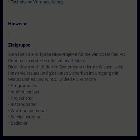
•
Technische Voraussetzung
Hinweise
-
Zielgruppe
Sie haben die Aufgabe HMI-Projekte für die WinCC Unified PC
Runtime zu erstellen oder zu bearbeiten.
Dieser Kurs vertieft das im Systemkurs erlernte Wissen, zeigt
Ihnen viel Neues und gibt Ihnen Sicherheit im Umgang mit
WinCC Unified und WinCC Unified PC Runtime.
• Programmierer
• Inbetriebsetzer
• Projektierer
• Instandhalter
• Wartungspersonal
• Servicepersonal
• Bediener