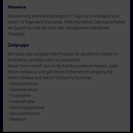
Hinweise
Die Learning Membership beginnt 7 Tage vor Kursbeginn und
endet 14 Tage nach Kursende. Während dieses Zeitraums haben
sie Zugriff auf alle der über 480 verfügbaren web-based
Trainings.
Zielgruppe
Sie haben die Aufgabe HMI-Projekte für die WinCC Unified PC
Runtime zu erstellen oder zu bearbeiten.
Dieser Kurs vertieft das im Systemkurs erlernte Wissen, zeigt
Ihnen viel Neues und gibt Ihnen Sicherheit im Umgang mit
WinCC Unified und WinCC Unified PC Runtime.
• Programmierer
• Inbetriebsetzer
• Projektierer
• Instandhalter
• Wartungspersonal
• Servicepersonal
• Bediener