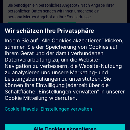
Sie benötigen ein persönliches Angebot? Nach Angabe Ihrer
persönlichen Daten senden wir Ihnen umgehend ein
personalisiertes Angebot an Ihre Emailadresse.
Persönliches Angebot zusenden
Anfrage Exklusivtraining
Haben Sie Bedarf an einem höheren Schulungsangebot und
brauchen ein exklusives Training – entweder vor Ort bei Ihnen,
virtuell oder in einem SITRAIN Trainingscenter? Nachdem Sie
uns Ihre persönlichen Daten und Ihren Trainingsbedarf
übermittelt haben, bekommen Sie von uns ein Angebot für eine
exklusive Schulung.
Exklusives Angebot anfragen