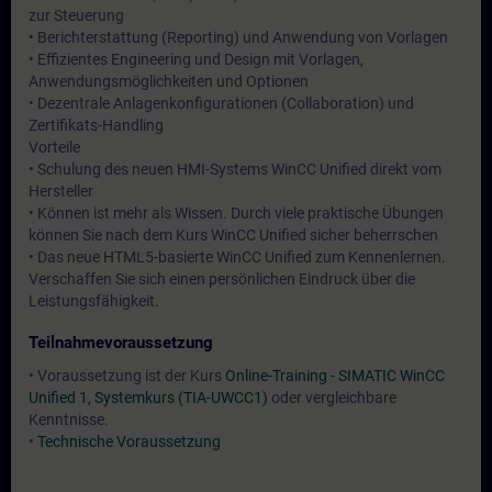
zur Steuerung
• Berichterstattung (Reporting) und Anwendung von Vorlagen
• Effizientes Engineering und Design mit Vorlagen,
Anwendungsmöglichkeiten und Optionen
• Dezentrale Anlagenkonfigurationen (Collaboration) und
Zertifikats-Handling
Vorteile
• Schulung des neuen HMI-Systems WinCC Unified direkt vom
Hersteller
• Können ist mehr als Wissen. Durch viele praktische Übungen
können Sie nach dem Kurs WinCC Unified sicher beherrschen
• Das neue HTML5-basierte WinCC Unified zum Kennenlernen.
Verschaffen Sie sich einen persönlichen Eindruck über die
Leistungsfähigkeit.
Teilnahmevoraussetzung
• Voraussetzung ist der Kurs
Online-Training - SIMATIC WinCC
Unified 1, Systemkurs (TIA-UWCC1)
oder vergleichbare
Kenntnisse.
•
Technische Voraussetzung