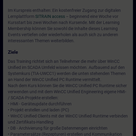
Im Kurspreis enthalten: Ein kostenfreier Zugang zur digitalen
Lernplattform
SITRAIN access
– beginnend eine Woche vor
Kursstart bis zwei Wochen nach Kursende. Mit der Learning
Membership können Sie sowohl die Inhalte dieses Learning
Events vertiefen oder wiederholen als auch sich zu anderen
interessanten Themen weiterbilden.
Ziele
Das Training richtet sich an Teilnehmer die mehr über WinCC
Unified im SCADA Umfeld wissen möchten. Aufbauend auf den
Systemkurs (TIA-UWCC1) werden die unten stehenden Themen
an Hand der WinCC Unified PC Runtime vermittelt.
Nach dem Kurs können Sie die WinCC Unified PC Runtime sicher
verwenden und mit dem WinCC Unified Engineering eigene HMI-
/ SCADA-Projekte erstellen:
• HMI - Geräteupdate durchführen
• Projekt erstellen und laden (PC)
• WinCC Unified Clients mit der WinCC Unified Runtime verbinden
und Zertifikats-Handling
• DB - Archivierung für große Datenmengen einrichten
• Parametersätze (Rezepturen) erstellen und Kommunikation