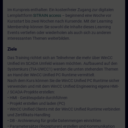
Im Kurspreis enthalten: Ein kostenfreier Zugang zur digitalen
Lernplattform
SITRAIN access
– beginnend eine Woche vor
Kursstart bis zwei Wochen nach Kursende. Mit der Learning
Membership können Sie sowohl die Inhalte dieses Learning
Events vertiefen oder wiederholen als auch sich zu anderen
interessanten Themen weiterbilden.
Ziele
Das Training richtet sich an Teilnehmer die mehr über WinCC
Unified im SCADA Umfeld wissen möchten. Aufbauend auf den
Systemkurs (TIA-UWCC1) werden die unten stehenden Themen
an Hand der WinCC Unified PC Runtime vermittelt.
Nach dem Kurs können Sie die WinCC Unified PC Runtime sicher
verwenden und mit dem WinCC Unified Engineering eigene HMI-
/ SCADA-Projekte erstellen:
• HMI - Geräteupdate durchführen
• Projekt erstellen und laden (PC)
• WinCC Unified Clients mit der WinCC Unified Runtime verbinden
und Zertifikats-Handling
• DB - Archivierung für große Datenmengen einrichten
• Parametersätze (Rezepturen) erstellen und Kommunikation