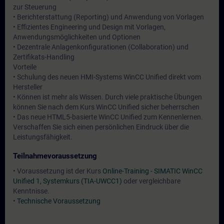
zur Steuerung
• Berichterstattung (Reporting) und Anwendung von Vorlagen
• Effizientes Engineering und Design mit Vorlagen,
Anwendungsmöglichkeiten und Optionen
• Dezentrale Anlagenkonfigurationen (Collaboration) und
Zertifikats-Handling
Vorteile
• Schulung des neuen HMI-Systems WinCC Unified direkt vom
Hersteller
• Können ist mehr als Wissen. Durch viele praktische Übungen
können Sie nach dem Kurs WinCC Unified sicher beherrschen
• Das neue HTML5-basierte WinCC Unified zum Kennenlernen.
Verschaffen Sie sich einen persönlichen Eindruck über die
Leistungsfähigkeit.
Teilnahmevoraussetzung
• Voraussetzung ist der Kurs
Online-Training - SIMATIC WinCC
Unified 1, Systemkurs (TIA-UWCC1)
oder vergleichbare
Kenntnisse.
•
Technische Voraussetzung