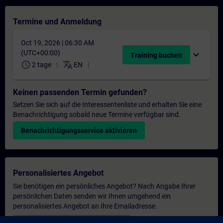
Termine und Anmeldung
Oct 19, 2026 | 06:30 AM
(UTC+00:00)
expand_more
Training buchen
schedule
translate
2 tage
EN
Keinen passenden Termin gefunden?
Setzen Sie sich auf die Interessentenliste und erhalten Sie eine
Benachrichtigung sobald neue Termine verfügbar sind.
Benachrichtigungsservice aktivieren
Personalisiertes Angebot
Sie benötigen ein persönliches Angebot? Nach Angabe Ihrer
persönlichen Daten senden wir Ihnen umgehend ein
personalisiertes Angebot an Ihre Emailadresse.