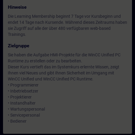
Hinweise
Die Learning Membership beginnt 7 Tage vor Kursbeginn und
endet 14 Tage nach Kursende. Während dieses Zeitraums haben
sie Zugriff auf alle der über 480 verfügbaren web-based
Trainings.
Zielgruppe
Sie haben die Aufgabe HMI-Projekte für die WinCC Unified PC
Runtime zu erstellen oder zu bearbeiten.
Dieser Kurs vertieft das im Systemkurs erlernte Wissen, zeigt
Ihnen viel Neues und gibt Ihnen Sicherheit im Umgang mit
WinCC Unified und WinCC Unified PC Runtime.
• Programmierer
• Inbetriebsetzer
• Projektierer
• Instandhalter
• Wartungspersonal
• Servicepersonal
• Bediener